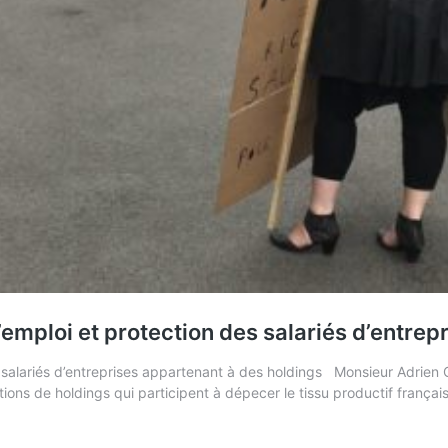
l’emploi et protection des salariés d’entre
des salariés d’entreprises appartenant à des holdings Monsieur Adri
ons de holdings qui participent à dépecer le tissu productif français 