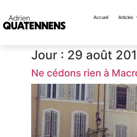
Accueil
Articles
Jour :
29 août 20
Ne cédons rien à Macr