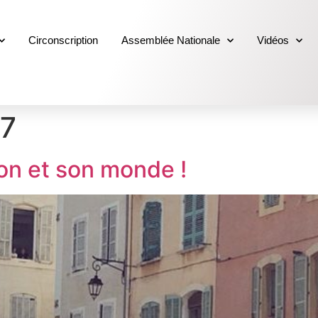
Circonscription
Assemblée Nationale
Vidéos
17
on et son monde !