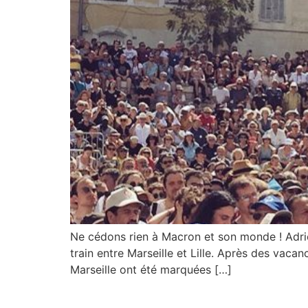
Ne cédons rien à Macron et son monde ! Adrie
train entre Marseille et Lille. Après des vaca
Marseille ont été marquées […]