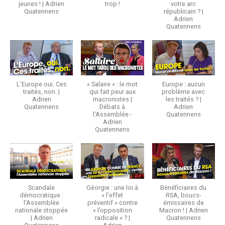
jeunes ! | Adrien
trop !
votre arc
Quatennens
républicain ? |
Adrien
Quatennens
L’Europe oui. Ces
« Salaire » : le mot
Europe : aucun
traités, non. |
qui fait peur aux
problème avec
Adrien
macronistes |
les traités ? |
Quatennens
Débats à
Adrien
l'Assemblée -
Quatennens
Adrien
Quatennens
Scandale
Géorgie : une loi à
Bénéficiaires du
démocratique :
« l’effet
RSA, boucs-
l’Assemblée
préventif » contre
émissaires de
nationale stoppée
« l’opposition
Macron ! | Adrien
| Adrien
radicale » ? |
Quatennens