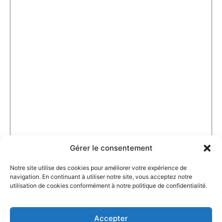
Gérer le consentement
Notre site utilise des cookies pour améliorer votre expérience de
navigation. En continuant à utiliser notre site, vous acceptez notre
utilisation de cookies conformément à notre politique de confidentialité.
Accepter
Agenda non-exhaustif, susceptible d’être modifié