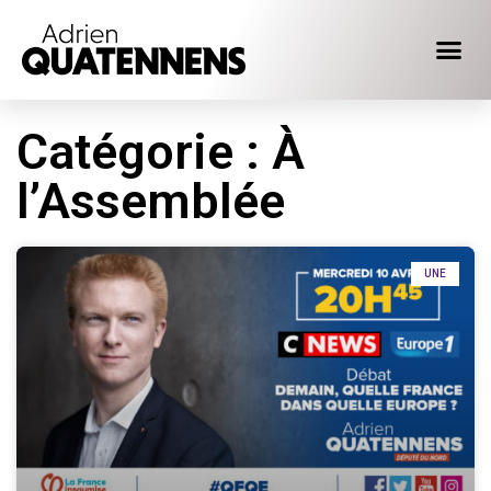
Catégorie : À
l’Assemblée
UNE