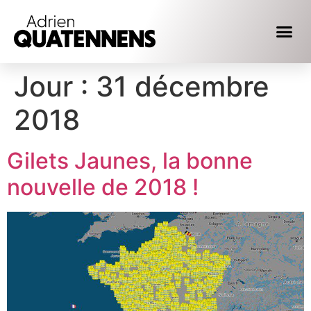
Jour :
31 décembre
2018
Gilets Jaunes, la bonne
nouvelle de 2018 !