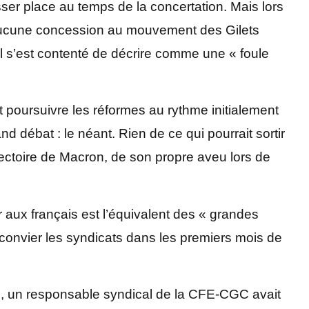
isser place au temps de la concertation. Mais lors
 aucune concession au mouvement des Gilets
l s’est contenté de décrire comme une « foule
 et poursuivre les réformes au rythme initialement
nd débat : le néant. Rien de ce qui pourrait sortir
ajectoire de Macron, de son propre aveu lors de
aux français est l’équivalent des « grandes
e convier les syndicats dans les premiers mois de
il, un responsable syndical de la CFE-CGC avait