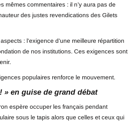
es mêmes commentaires : il n’y aura pas de
hauteur des justes revendications des Gilets
spects : l’exigence d’une meilleure répartition
refondation de nos institutions. Ces exigences sont
nir.
xigences populaires renforce le mouvement.
! » en guise de grand débat
ron espère occuper les français pendant
ulaire sous le tapis alors que celles et ceux qui