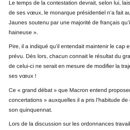
Le temps de la contestation devrait, selon lui, la
de ses vœux, le monarque présidentiel n’a fait
Jaunes soutenu par une majorité de français qu’i
haineuse ».
Pire, il a indiqué qu’il entendait maintenir le cap
prévu. Dès lors, chacun connait le résultat du gra
de celui-ci ne serait en mesure de modifier la tr
ses vœux !
Ce « grand débat » que Macron entend proposer 
concertations » auxquelles il a pris l’habitude d
son quinquennat.
Lors de la discussion sur les ordonnances trava