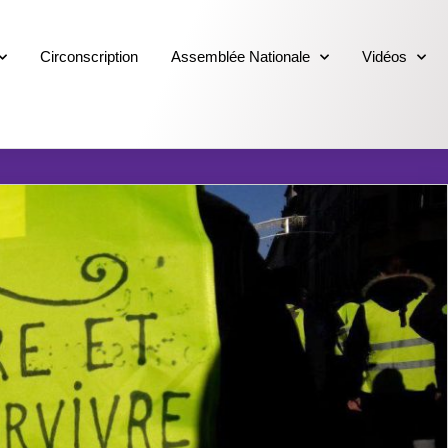
Circonscription
Assemblée Nationale
Vidéos