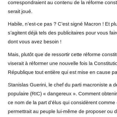
correspondraient au contenu de la réforme constit
serait joué.
Habile, n’est-ce pas ? C’est signé Macron ! Et 
s’agitent déjà tels des publicitaires pour vous fai
dont vous avez besoin !
Mais, plutôt que de ressortir cette réforme consti
viserait à réformer une nouvelle fois la Constitut
République tout entière qui est mise en cause 
Stanislas Guerini, le chef du parti macroniste a déj
populaire (RIC) « dangereux ». Comment obtenir 
ce nom de la part d’élus qui considèrent comme 
permettrait au peuple lui-même de proposer ou d