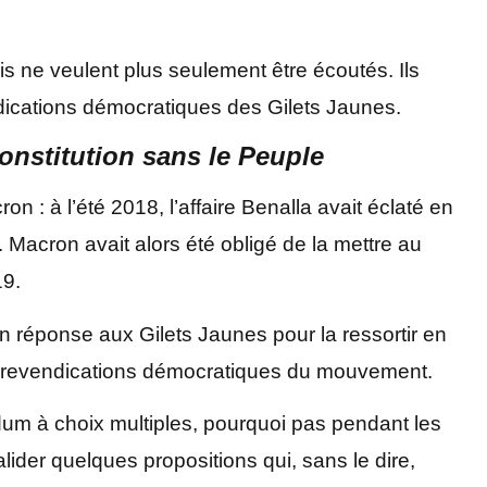
ais ne veulent plus seulement être écoutés. Ils
ndications démocratiques des Gilets Jaunes.
onstitution sans le Peuple
n : à l’été 2018, l’affaire Benalla avait éclaté en
. Macron avait alors été obligé de la mettre au
19.
 en réponse aux Gilets Jaunes pour la ressortir en
aux revendications démocratiques du mouvement.
endum à choix multiples, pourquoi pas pendant les
lider quelques propositions qui, sans le dire,