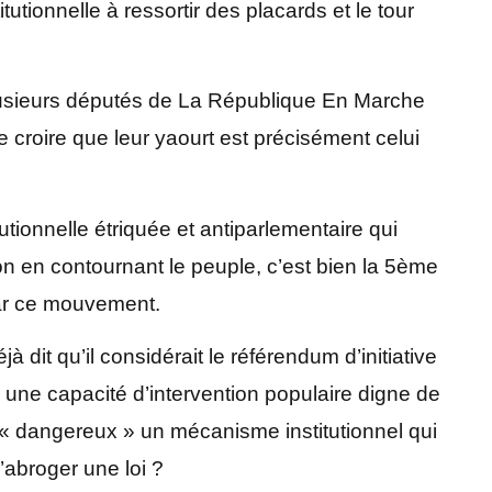
utionnelle à ressortir des placards et le tour
plusieurs députés de La République En Marche
re croire que leur yaourt est précisément celui
tutionnelle étriquée et antiparlementaire qui
ion en contournant le peuple, c’est bien la 5ème
par ce mouvement.
à dit qu’il considérait le référendum d’initiative
une capacité d’intervention populaire digne de
« dangereux » un mécanisme institutionnel qui
’abroger une loi ?