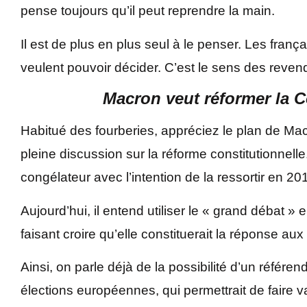
pense toujours qu’il peut reprendre la main.
Il est de plus en plus seul à le penser. Les franç
veulent pouvoir décider. C’est le sens des reve
Macron veut réformer la C
Habitué des fourberies, appréciez le plan de Macro
pleine discussion sur la réforme constitutionnelle
congélateur avec l’intention de la ressortir en 20
Aujourd’hui, il entend utiliser le « grand débat »
faisant croire qu’elle constituerait la réponse 
Ainsi, on parle déjà de la possibilité d’un référ
élections européennes, qui permettrait de faire va