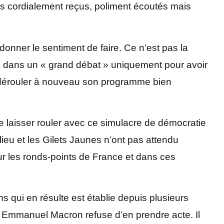
s cordialement reçus, poliment écoutés mais
t donner le sentiment de faire. Ce n’est pas la
s dans un « grand débat » uniquement pour avoir
r dérouler à nouveau son programme bien
e laisser rouler avec ce simulacre de démocratie
 lieu et les Gilets Jaunes n’ont pas attendu
ur les ronds-points de France et dans ces
ons qui en résulte est établie depuis plusieurs
 Emmanuel Macron refuse d’en prendre acte. Il