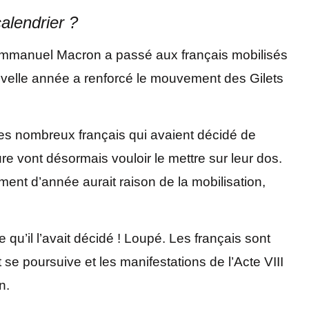
alendrier ?
u’Emmanuel Macron a passé aux français mobilisés
uvelle année a renforcé le mouvement des Gilets
e ces nombreux français qui avaient décidé de
ture vont désormais vouloir le mettre sur leur dos.
ment d’année aurait raison de la mobilisation,
e qu’il l’avait décidé ! Loupé. Les français sont
se poursuive et les manifestations de l’Acte VIII
n.