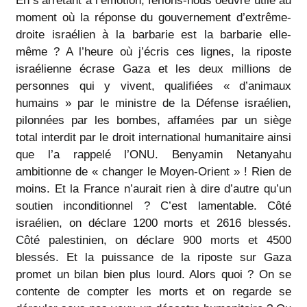
En s’arrêtant à l’émotion, ferions-nous oeuvre utile au
moment où la réponse du gouvernement d’extrême-
droite israélien à la barbarie est la barbarie elle-
même ? A l’heure où j’écris ces lignes, la riposte
israélienne écrase Gaza et les deux millions de
personnes qui y vivent, qualifiées « d’animaux
humains » par le ministre de la Défense israélien,
pilonnées par les bombes, affamées par un siège
total interdit par le droit international humanitaire ainsi
que l’a rappelé l’ONU. Benyamin Netanyahu
ambitionne de « changer le Moyen-Orient » ! Rien de
moins. Et la France n’aurait rien à dire d’autre qu’un
soutien inconditionnel ? C’est lamentable. Côté
israélien, on déclare 1200 morts et 2616 blessés.
Côté palestinien, on déclare 900 morts et 4500
blessés. Et la puissance de la riposte sur Gaza
promet un bilan bien plus lourd. Alors quoi ? On se
contente de compter les morts et on regarde se