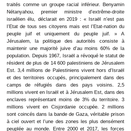
traités comme un groupe racial inférieur. Benyamin
Nétanyahou, premier ministre d’extrême-droite
israélien élu, déclarait en 2019 : « Israël n’est pas
l’Etat de tous ses citoyens mais est l’Etat-nation du
peuple juif et uniquement du peuple juif. » A
Jérusalem, la politique des autorités consiste à
maintenir une majorité juive d’au moins 60% de la
population. Depuis 1967, Israël a révoqué le statut de
résident de plus de 14 600 palestiniens de Jérusalem
Est. 3,4 millions de Palestiniens vivent hors d’Israël
et des territoires occupés, principalement dans des
camps de réfugiés dans des pays voisins. 2,5
millions vivent en Israël et à Jérusalem Est, dans des
enclaves représentant moins de 3% du territoire. 3
millions vivent en Cisjordanie occupée. 2 millions
sont coincés dans la bande de Gaza, véritable prison
à ciel ouvert et l’une des zones les plus densément
peuplée au monde. Entre 2000 et 2017, les forces