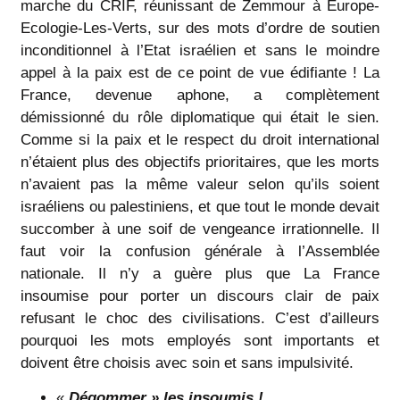
marche du CRIF, réunissant de Zemmour à Europe-
Ecologie-Les-Verts, sur des mots d’ordre de soutien
inconditionnel à l’Etat israélien et sans le moindre
appel à la paix est de ce point de vue édifiante ! La
France, devenue aphone, a complètement
démissionné du rôle diplomatique qui était le sien.
Comme si la paix et le respect du droit international
n’étaient plus des objectifs prioritaires, que les morts
n’avaient pas la même valeur selon qu’ils soient
israéliens ou palestiniens, et que tout le monde devait
succomber à une soif de vengeance irrationnelle. Il
faut voir la confusion générale à l’Assemblée
nationale. Il n’y a guère plus que La France
insoumise pour porter un discours clair de paix
refusant le choc des civilisations. C’est d’ailleurs
pourquoi les mots employés sont importants et
doivent être choisis avec soin et sans impulsivité.
«
Dégommer » les insoumis !