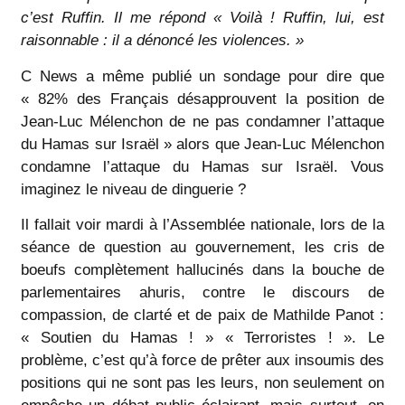
c’est Ruffin. Il me répond « Voilà ! Ruffin, lui, est
raisonnable : il a dénoncé les violences. »
C News a même publié un sondage pour dire que
« 82% des Français désapprouvent la position de
Jean-Luc Mélenchon de ne pas condamner l’attaque
du Hamas sur Israël » alors que Jean-Luc Mélenchon
condamne l’attaque du Hamas sur Israël. Vous
imaginez le niveau de dinguerie ?
Il fallait voir mardi à l’Assemblée nationale, lors de la
séance de question au gouvernement, les cris de
boeufs complètement hallucinés dans la bouche de
parlementaires ahuris, contre le discours de
compassion, de clarté et de paix de Mathilde Panot :
« Soutien du Hamas ! » « Terroristes ! ». Le
problème, c’est qu’à force de prêter aux insoumis des
positions qui ne sont pas les leurs, non seulement on