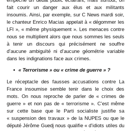
empêche un débat public éclairant, mais surtout, on
fait courir un danger aux élus et aux militants
insoumis. Ainsi, par exemple, sur C News mardi soir,
le chanteur Enrico Macias appelait à « dégommer les
LFI », « même physiquement ». Les menaces contre
nous se multiplient alors que nous sommes les seuls
à tenir un discours qui précisément ne souffre
d’aucune ambiguïté ni d’aucune géométrie variable
dans les indignations face aux crimes.
« Terrorisme » ou « crime de guerre » ?
Le réceptacle des fausses accusations contre La
France insoumise semble tenir dans le choix des
mots. On nous reproche de parler de « crimes de
guerre » et non pas de « terrorisme ». C’est même
sur cette base que le Parti socialiste justifie sa
« suspension des travaux » de la NUPES ou que le
député Jérôme Guedj nous qualifie « d’idiots utiles du