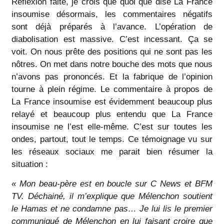
Réflexion faite, je crois que quoi que dise La France
insoumise désormais, les commentaires négatifs
sont déjà préparés à l’avance. L’opération de
diabolisation est massive. C’est incessant. Ça se
voit. On nous prête des positions qui ne sont pas les
nôtres. On met dans notre bouche des mots que nous
n’avons pas prononcés. Et la fabrique de l’opinion
tourne à plein régime. Le commentaire à propos de
La France insoumise est évidemment beaucoup plus
relayé et beaucoup plus entendu que La France
insoumise ne l’est elle-même. C’est sur toutes les
ondes, partout, tout le temps. Ce témoignage vu sur
les réseaux sociaux me parait bien résumer la
situation :
« Mon beau-père est en boucle sur C News et BFM
TV. Déchainé, il m’explique que Mélenchon soutient
le Hamas et ne condamne pas… Je lui lis le premier
communiqué de Mélenchon en lui faisant croire que