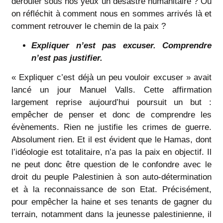
dérouler sous nos yeux un désastre humanitaire ? Ou
on réfléchit à comment nous en sommes arrivés là et
comment retrouver le chemin de la paix ?
Expliquer n’est pas excuser. Comprendre
n’est pas justifier.
« Expliquer c’est déjà un peu vouloir excuser » avait
lancé un jour Manuel Valls. Cette affirmation
largement reprise aujourd’hui poursuit un but :
empêcher de penser et donc de comprendre les
évènements. Rien ne justifie les crimes de guerre.
Absolument rien. Et il est évident que le Hamas, dont
l’idéologie est totalitaire, n’a pas la paix en objectif. Il
ne peut donc être question de le confondre avec le
droit du peuple Palestinien à son auto-détermination
et à la reconnaissance de son Etat. Précisément,
pour empêcher la haine et ses tenants de gagner du
terrain, notamment dans la jeunesse palestinienne, il