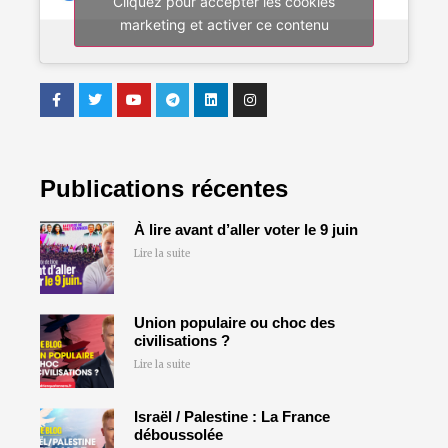
Cliquez pour accepter les cookies
marketing et activer ce contenu
Publications récentes
À lire avant d’aller voter le 9 juin
Lire la suite
Union populaire ou choc des
civilisations ?
Lire la suite
Israël / Palestine : La France
déboussolée