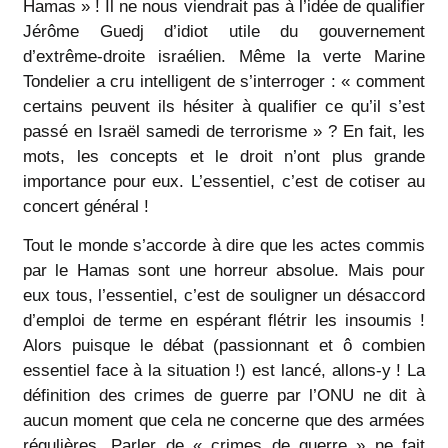
Hamas » ! Il ne nous viendrait pas à l’idée de qualifier
Jérôme Guedj d’idiot utile du gouvernement
d’extrême-droite israélien. Même la verte Marine
Tondelier a cru intelligent de s’interroger : « comment
certains peuvent ils hésiter à qualifier ce qu’il s’est
passé en Israël samedi de terrorisme » ? En fait, les
mots, les concepts et le droit n’ont plus grande
importance pour eux. L’essentiel, c’est de cotiser au
concert général !
Tout le monde s’accorde à dire que les actes commis
par le Hamas sont une horreur absolue. Mais pour
eux tous, l’essentiel, c’est de souligner un désaccord
d’emploi de terme en espérant flétrir les insoumis !
Alors puisque le débat (passionnant et ô combien
essentiel face à la situation !) est lancé, allons-y ! La
définition des crimes de guerre par l’ONU ne dit à
aucun moment que cela ne concerne que des armées
régulières. Parler de « crimes de guerre » ne fait