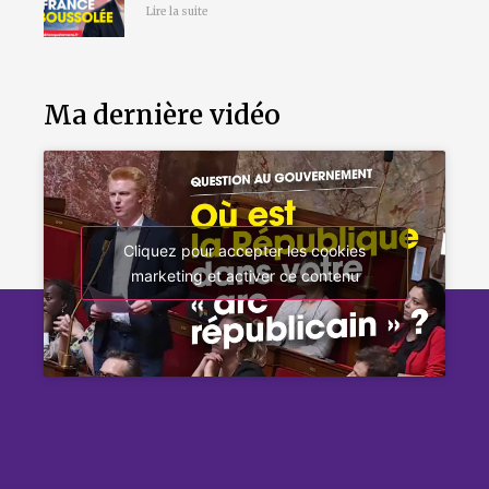
Lire la suite
Ma dernière vidéo
Cliquez pour accepter les cookies
marketing et activer ce contenu