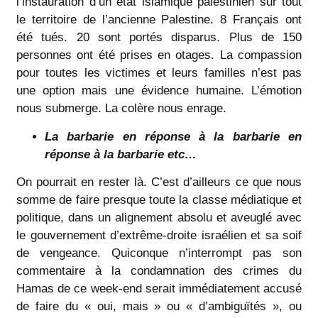
l’instauration d’un état islamique palestinien sur tout
le territoire de l’ancienne Palestine. 8 Français ont
été tués. 20 sont portés disparus. Plus de 150
personnes ont été prises en otages. La compassion
pour toutes les victimes et leurs familles n’est pas
une option mais une évidence humaine. L’émotion
nous submerge. La colère nous enrage.
La barbarie en réponse à la barbarie en
réponse à la barbarie etc…
On pourrait en rester là. C’est d’ailleurs ce que nous
somme de faire presque toute la classe médiatique et
politique, dans un alignement absolu et aveuglé avec
le gouvernement d’extrême-droite israélien et sa soif
de vengeance. Quiconque n’interrompt pas son
commentaire à la condamnation des crimes du
Hamas de ce week-end serait immédiatement accusé
de faire du « oui, mais » ou « d’ambiguïtés », ou