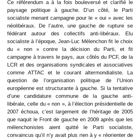
Ce référendum a à la fois bouleversé et clarifié le
paysage politique à gauche. D’un côté, le Parti
socialiste menant campagne pour le « oui » avec les
néolibéraux. De l’autre, une gauche de rupture se
fédérant autour des collectifs anti-libéraux. Elu
socialiste à l’époque, Jean-Luc Mélenchon fit le choix
du « non » contre la décision du Parti, et fit
campagne à travers le pays, aux côtés du PCF, de la
LCR et des organisations syndicales et associatives
comme ATTAC et le courant altermondialiste. La
question de l’organisation politique de l’Union
européenne est structurante à gauche. Si la tentative
d’une candidature commune de la gauche anti-
libérale, celle du « non », à l’élection présidentielle de
2007 échoua, c’est largement de l’héritage de 2005
que naquit le Front de gauche en 2009 après que les
mélenchonistes aient quitté le Parti socialiste,
convaincus qu’il n’y avait plus rien à y « réorienter de