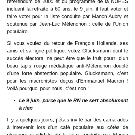
référendum de 2005 et du programme de la NUPES
incluant la retraite à 60 ans, le 9 juin, il faut voter et
faire voter pour la liste conduite par Manon Aubry et
soutenue par Jean-Luc Mélenchon : celle de l’Union
populaire.
Si vous voulez du retour de François Hollande, ses
amis et sa ligne politique, votez Glucksmann dont le
succès électoral ne peut être que le fruit pourri d’un
beau tapis rouge médiatique anti-Mélenchon doublé
d’une forte abstention populaire. Glucksmann, c’est
pour les macronistes déçus d’Emmanuel Macron !
Voilà pourquoi pour nous, c’est non !
Le 9 juin, parce que le RN ne sert absolument
à rien
Il y a quelques jours, j’étais invité par des camarades
à intervenir lors d’un café populaire aux côtés de
plusieurs candidats de la liste conduite par Manon