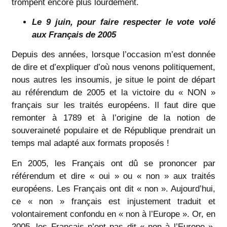
trompent encore plus lourdement.
Le 9 juin, pour faire respecter le vote volé
aux Français de 2005
Depuis des années, lorsque l’occasion m’est donnée
de dire et d’expliquer d’où nous venons politiquement,
nous autres les insoumis, je situe le point de départ
au référendum de 2005 et la victoire du « NON »
français sur les traités européens. Il faut dire que
remonter à 1789 et à l’origine de la notion de
souveraineté populaire et de République prendrait un
temps mal adapté aux formats proposés !
En 2005, les Français ont dû se prononcer par
référendum et dire « oui » ou « non » aux traités
européens. Les Français ont dit « non ». Aujourd’hui,
ce « non » français est injustement traduit et
volontairement confondu en « non à l’Europe ». Or, en
2005, les Français n’ont pas dit « non à l’Europe ».