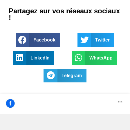
Partagez sur vos réseaux sociaux
!
Facebook
Twitter
LinkedIn
WhatsApp
Telegram