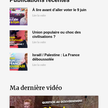
À lire avant d’aller voter le 9 juin
Lire la suite
Union populaire ou choc des
civilisations ?
Lire la suite
Israël / Palestine : La France
déboussolée
Lire la suite
Ma dernière vidéo