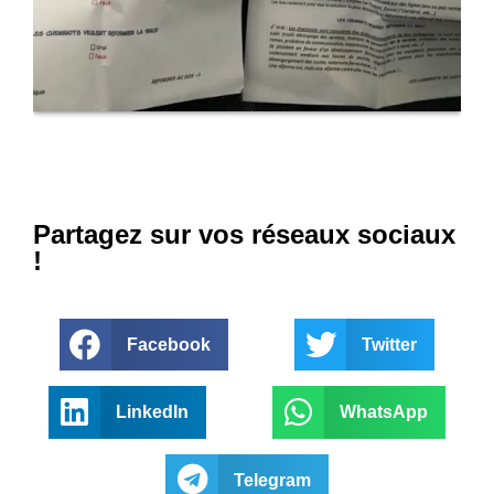
Partagez sur vos réseaux sociaux
!
Facebook
Twitter
LinkedIn
WhatsApp
Telegram