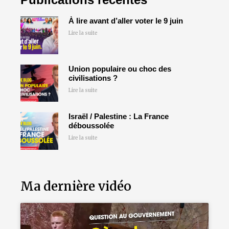
À lire avant d’aller voter le 9 juin
Lire la suite
Union populaire ou choc des
civilisations ?
Lire la suite
Israël / Palestine : La France
déboussolée
Lire la suite
Ma dernière vidéo