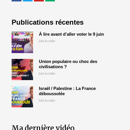
Publications récentes
À lire avant d’aller voter le 9 juin
Lire la suite
Union populaire ou choc des
civilisations ?
Lire la suite
Israël / Palestine : La France
déboussolée
Lire la suite
Ma dernière vidéo