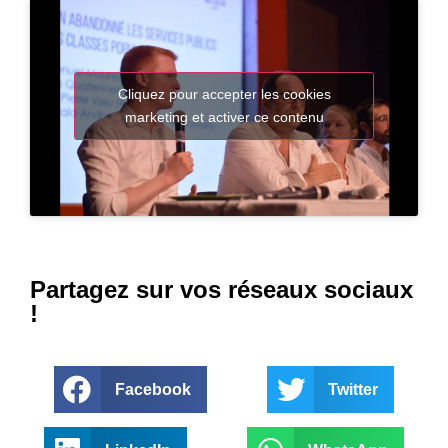
Cliquez pour accepter les cookies
marketing et activer ce contenu
Partagez sur vos réseaux sociaux
!
Facebook
Twitter