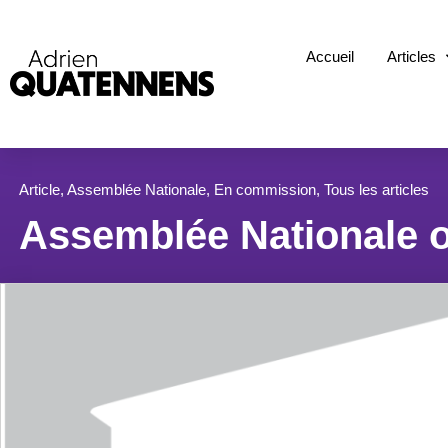
Accueil
Articles
Article
,
Assemblée Nationale
,
En commission
,
Tous les articles
Assemblée Nationale o