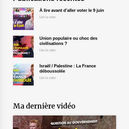
À lire avant d’aller voter le 9 juin
Lire la suite
Union populaire ou choc des
civilisations ?
Lire la suite
Israël / Palestine : La France
déboussolée
Lire la suite
Ma dernière vidéo