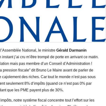
 l’Assemblée National, le ministre
Gérald Darmanin
instant j’ai cru m’être trompé de porte en arrivant ce matin.
Nation mais pas membre d’un Conseil d’Administration !
la pression fiscale” dit Bruno Le Maire avant de parler de
 de cajolement des riches. Car tout le monde n’est pas sous
yent seulement 8% d’impôts (quand ce n’est pas 0% par
ndant que les PME payent plus de 30%.
ôts, notre système fiscal concentre tout l’effort sur les