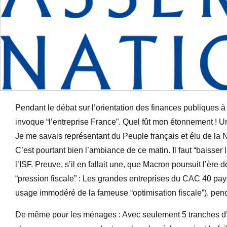
Pendant le débat sur l’orientation des finances publiques à
invoque “l’entreprise France”. Quel fût mon étonnement ! Un 
Je me savais représentant du Peuple français et élu de la 
C’est pourtant bien l’ambiance de ce matin. Il faut “baisser 
l’ISF. Preuve, s’il en fallait une, que Macron poursuit l’ère
“pression fiscale” : Les grandes entreprises du CAC 40 pa
usage immodéré de la fameuse “optimisation fiscale”), pe
De même pour les ménages : Avec seulement 5 tranches d’imp