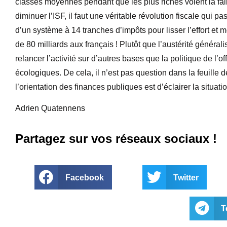
classes moyennes pendant que les plus riches voient la faibl
diminuer l’ISF, il faut une véritable révolution fiscale qui pa
d’un système à 14 tranches d’impôts pour lisser l’effort et m
de 80 milliards aux français ! Plutôt que l’austérité généra
relancer l’activité sur d’autres bases que la politique de l
écologiques. De cela, il n’est pas question dans la feuille
l’orientation des finances publiques est d’éclairer la situa
Adrien Quatennens
Partagez sur vos réseaux sociaux !
Facebook
Twitter
T