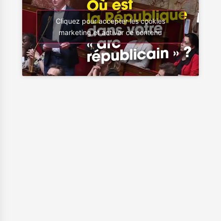
Cliquez pour accepter les cookies
marketing et activer ce contenu