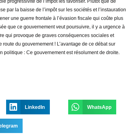
e progressivité de l’impôt les favoriser. Plutôt que de
sse par la baisse de l’impôt sur les sociétés et l’instauration
ener une guerre frontale à l’évasion fiscale qui coûte plus
lisée que ce gouvernement veut poursuivre, il y a urgence à
’offre qui provoque de graves conséquences sociales et
 de route du gouvernement ! L’avantage de ce débat sur
tion politique : Ce gouvernement est résolument de droite.
LinkedIn
WhatsApp
elegram