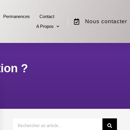
Permanences
Contact
Nous contacter
A Propos
ion ?