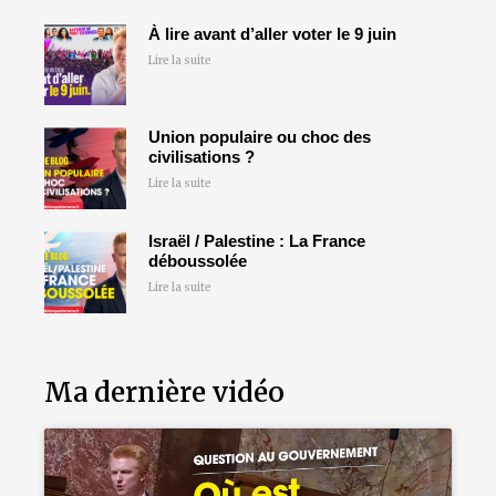
À lire avant d’aller voter le 9 juin
Lire la suite
Union populaire ou choc des
civilisations ?
Lire la suite
Israël / Palestine : La France
déboussolée
Lire la suite
Ma dernière vidéo