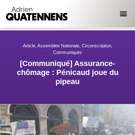
Article
,
Assemblée Nationale
,
Circonscription
,
Communiqués
[Communiqué] Assurance-
chômage : Pénicaud joue du
pipeau