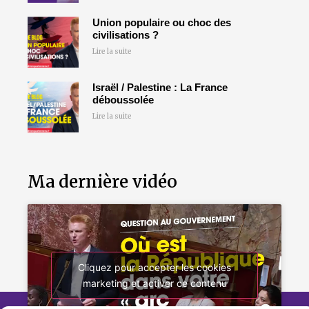
Union populaire ou choc des
civilisations ?
Lire la suite
Israël / Palestine : La France
déboussolée
Lire la suite
Ma dernière vidéo
Cliquez pour accepter les cookies
marketing et activer ce contenu