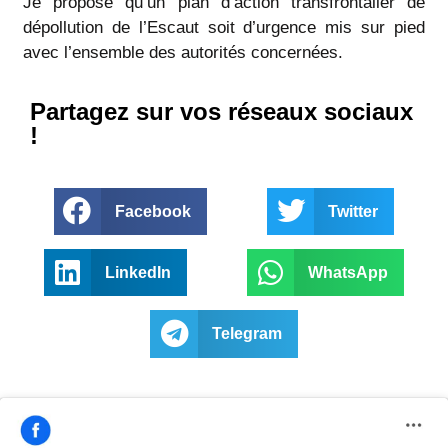
Je propose qu’un plan d’action transfrontalier de
dépollution de l’Escaut soit d’urgence mis sur pied
avec l’ensemble des autorités concernées.
Partagez sur vos réseaux sociaux
!
Facebook
Twitter
LinkedIn
WhatsApp
Telegram