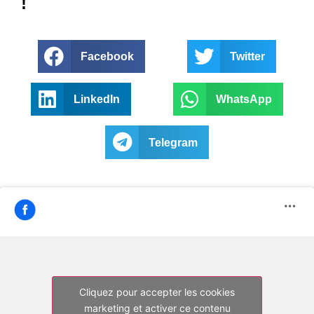
!
Facebook
Twitter
LinkedIn
WhatsApp
Telegram
Cliquez pour accepter les cookies
marketing et activer ce contenu