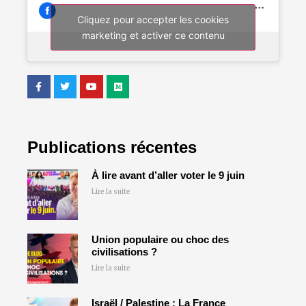
Cliquez pour accepter les cookies
marketing et activer ce contenu
Publications récentes
À lire avant d’aller voter le 9 juin
Lire la suite
Union populaire ou choc des
civilisations ?
Lire la suite
Israël / Palestine : La France