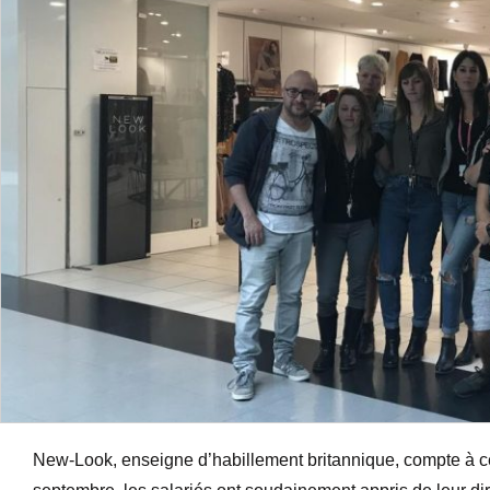
New-Look, enseigne d’habillement britannique, compte à ce