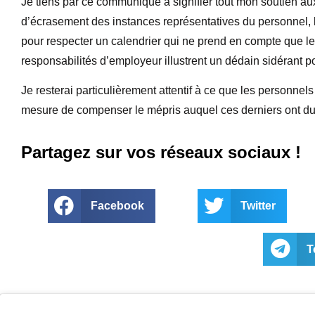
Je tiens par ce communiqué à signifier tout mon soutien au
d’écrasement des instances représentatives du personnel, l
pour respecter un calendrier qui ne prend en compte que les
responsabilités d’employeur illustrent un dédain sidérant 
Je resterai particulièrement attentif à ce que les personn
mesure de compenser le mépris auquel ces derniers ont du 
Partagez sur vos réseaux sociaux !
Facebook
Twitter
T