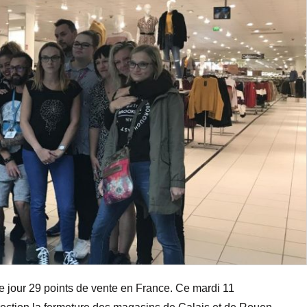
 jour 29 points de vente en France. Ce mardi 11