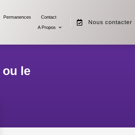
Permanences
Contact
Nous contacter
A Propos
 ou le