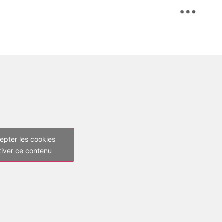
epter les cookies
tiver ce contenu