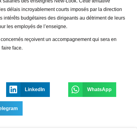
x salariés des enseignes New-Look. Cette tentative
es délais incroyablement courts imposés par la direction
 intérêts budgétaires des dirigeants au détriment de leurs
pour les employés de l’enseigne.
els concernés reçoivent un accompagnement qui sera en
faire face.
LinkedIn
WhatsApp
elegram