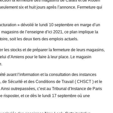
irection la fermeture des magasins de Calais et de Rouen
seulement six et huit jours après l’annonce. Fermeture qui
ructuration » dévoilé le lundi 10 septembre en marge d’un
9 magasins de l’enseigne d’ici 2021, ce plan implique la
ire, soit les deux tiers des emplois actuels.
 les stocks et de préparer la fermeture de leurs magasins,
elui d’Amiens pour le faire à leur place. Le magasin
e.
été avant l’information et la consultation des instances
, de Sécurité et des Conditions de Travail ( CHSCT ) et le
 Ainsi outrepassées, c’est au Tribunal d’Instance de Paris
e risposter, et ce dès le lundi 17 septembre où une