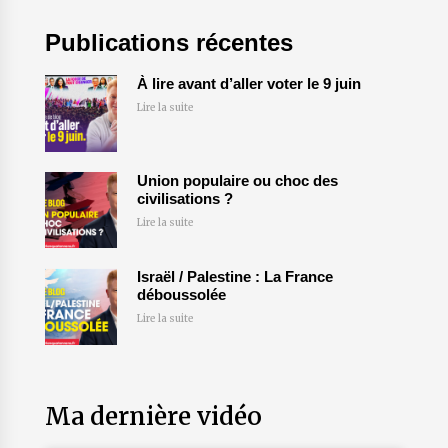
Publications récentes
À lire avant d’aller voter le 9 juin
Lire la suite
Union populaire ou choc des
civilisations ?
Lire la suite
Israël / Palestine : La France
déboussolée
Lire la suite
Ma dernière vidéo