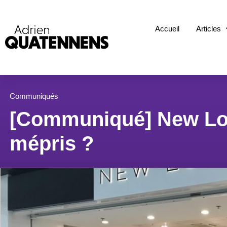
Accueil
Articles
Communiqués
[Communiqué] New Look
mépris ?