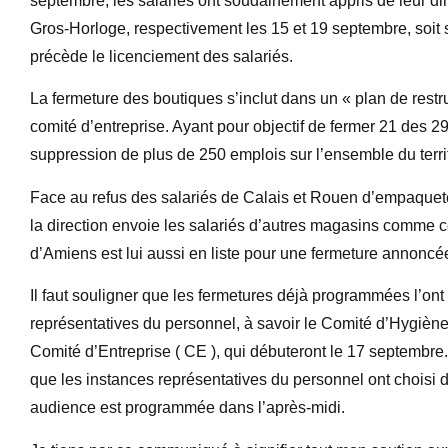
septembre, les salariés ont soudainement appris de leur d
Gros-Horloge, respectivement les 15 et 19 septembre, soit 
précède le licenciement des salariés.
La fermeture des boutiques s’inclut dans un « plan de rest
comité d’entreprise. Ayant pour objectif de fermer 21 des 2
suppression de plus de 250 emplois sur l’ensemble du territo
Face au refus des salariés de Calais et Rouen d’empaqueter
la direction envoie les salariés d’autres magasins comme c
d’Amiens est lui aussi en liste pour une fermeture annoncé
Il faut souligner que les fermetures déjà programmées l’ont 
représentatives du personnel, à savoir le Comité d’Hygiène
Comité d’Entreprise ( CE ), qui débuteront le 17 septembre.
que les instances représentatives du personnel ont choisi d
audience est programmée dans l’après-midi.