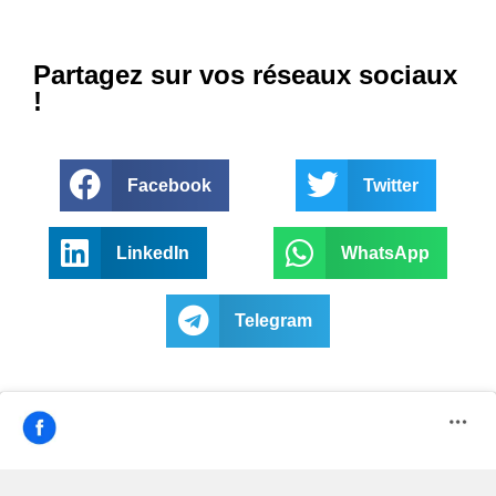
Partagez sur vos réseaux sociaux
!
Facebook
Twitter
LinkedIn
WhatsApp
Telegram