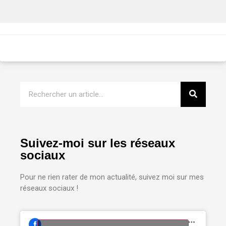
Suivez-moi sur les réseaux
sociaux
Pour ne rien rater de mon actualité, suivez moi sur mes
réseaux sociaux !