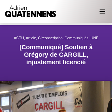
ACTU
,
Article
,
Circonscription
,
Communiqués
,
UNE
[Communiqué] Soutien à
Grégory de CARGILL,
injustement licencié