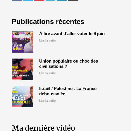
Publications récentes
À lire avant d’aller voter le 9 juin
Lire la suite
Union populaire ou choc des
civilisations ?
Lire la suite
Israël / Palestine : La France
déboussolée
Lire la suite
Ma dernière vidéo