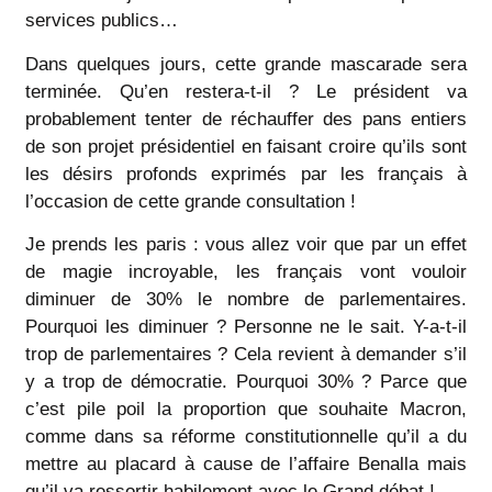
services publics…
Dans quelques jours, cette grande mascarade sera
terminée. Qu’en restera-t-il ? Le président va
probablement tenter de réchauffer des pans entiers
de son projet présidentiel en faisant croire qu’ils sont
les désirs profonds exprimés par les français à
l’occasion de cette grande consultation !
Je prends les paris : vous allez voir que par un effet
de magie incroyable, les français vont vouloir
diminuer de 30% le nombre de parlementaires.
Pourquoi les diminuer ? Personne ne le sait. Y-a-t-il
trop de parlementaires ? Cela revient à demander s’il
y a trop de démocratie. Pourquoi 30% ? Parce que
c’est pile poil la proportion que souhaite Macron,
comme dans sa réforme constitutionnelle qu’il a du
mettre au placard à cause de l’affaire Benalla mais
qu’il va ressortir habilement avec le Grand débat !