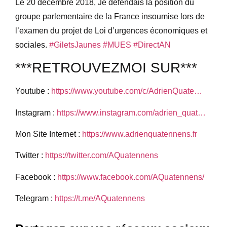
Le 20 décembre 2018, Je défendais la position du
groupe parlementaire de la France insoumise lors de
l’examen du projet de Loi d’urgences économiques et
sociales.
#GiletsJaunes
#MUES
#DirectAN
***RETROUVEZMOI SUR***
Youtube :
https://www.youtube.com/c/AdrienQuate
…
Instagram :
https://www.instagram.com/adrien_quat…
Mon Site Internet :
https://www.adrienquatennens.fr
Twitter :
https://twitter.com/AQuatennens
Facebook :
https://www.facebook.com/AQuatennens/
Telegram :
https://t.me/AQuatennens