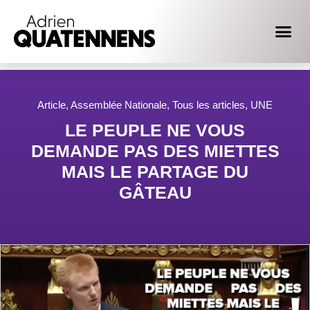
Article
,
Assemblée Nationale
,
Tous les articles
,
UNE
LE PEUPLE NE VOUS
DEMANDE PAS DES MIETTES
MAIS LE PARTAGE DU
GÂTEAU