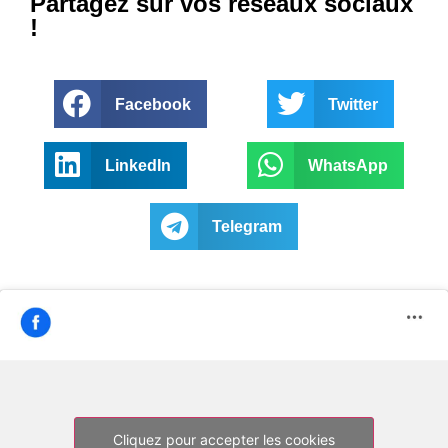
Partagez sur vos réseaux sociaux
!
Facebook
Twitter
LinkedIn
WhatsApp
Telegram
Cliquez pour accepter les cookies