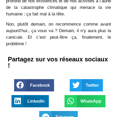
profond de nos existences et de nos activités à l’aune
de la catastrophe climatique qui menace la vie
humaine : ça fait mal à la tête.
Non, plutôt demain, on recommence comme avant
aujourd’hui., ça vous va ? Demain, il n’y aura plus la
canicule. Et c’est peut-être ça, finalement, le
problème !
Partagez sur vos réseaux sociaux
!
Facebook
Twitter
LinkedIn
WhatsApp