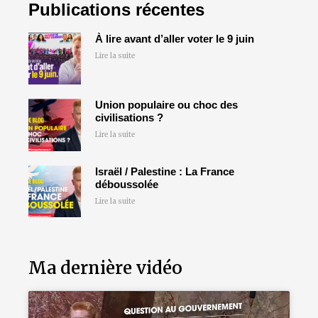
Publications récentes
À lire avant d’aller voter le 9 juin
Lire la suite
Union populaire ou choc des
civilisations ?
Lire la suite
Israël / Palestine : La France
déboussolée
Lire la suite
Ma dernière vidéo