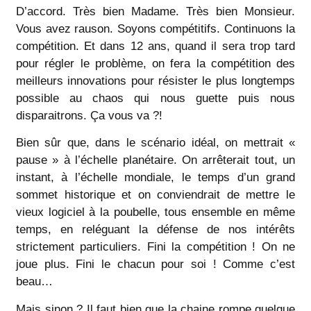
D’accord. Très bien Madame. Très bien Monsieur.
Vous avez rauson. Soyons compétitifs. Continuons la
compétition. Et dans 12 ans, quand il sera trop tard
pour régler le problème, on fera la compétition des
meilleurs innovations pour résister le plus longtemps
possible au chaos qui nous guette puis nous
disparaitrons. Ça vous va ?!
Bien sûr que, dans le scénario idéal, on mettrait «
pause » à l’échelle planétaire. On arrêterait tout, un
instant, à l’échelle mondiale, le temps d’un grand
sommet historique et on conviendrait de mettre le
vieux logiciel à la poubelle, tous ensemble en même
temps, en reléguant la défense de nos intérêts
strictement particuliers. Fini la compétition ! On ne
joue plus. Fini le chacun pour soi ! Comme c’est
beau…
Mais sinon ? Il faut bien que la chaine rompe quelque