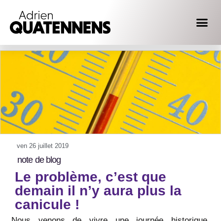
ven 26 juillet 2019
note de blog
Le problème, c’est que
demain il n’y aura plus la
canicule !
Nous venons de vivre une journée historique.