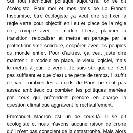
Sur tout l’échiquier politique aujourd’hui on se dit
écologiste. Pour moi et mes amis de La France
Insoumise, être écologiste ça veut dire se fixer la
règle verte pour objectif en lieu et place de la règle
d’or, rompre avec le modèle libéral, planifier la
transition, relocaliser et mettre en partage par le
protectionnisme solidaire, coopérer avec les peuples
du monde entier. Pour d’autres, ça veut juste dire
maintenir le modèle en place, le vieux logiciel, mais
le mettre à jour, le verdir. Je suis sûr que ce n’est
pas suffisant et que c’est une perte de temps. Il suffit
de voir combien les accords de Paris ne sont pas
assez ambitieux ou combien les politiques menées
par ceux qui prétendent prendre en charge la
question climatique aggravent le réchauffement.
Emmanuel Macron est un de ceux-là. Il se dit
écologiste et nous n’avons aucune raison de croire
qu’il n’est pas conscient de la catastrophe. Mais alors