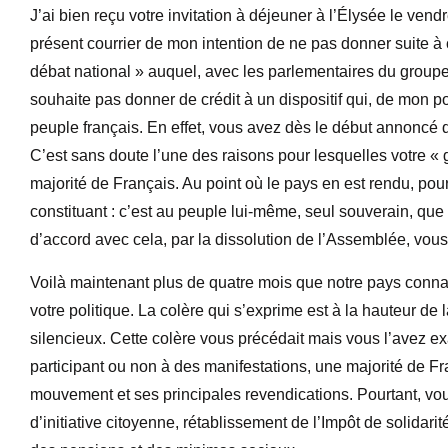
J’ai bien reçu votre invitation à déjeuner à l’Élysée le ven
présent courrier de mon intention de ne pas donner suite à ce
débat national » auquel, avec les parlementaires du groupe
souhaite pas donner de crédit à un dispositif qui, de mon poi
peuple français. En effet, vous avez dès le début annoncé qu
C’est sans doute l’une des raisons pour lesquelles votre « g
majorité de Français. Au point où le pays en est rendu, pour
constituant : c’est au peuple lui-même, seul souverain, que l
d’accord avec cela, par la dissolution de l’Assemblée, vous 
Voilà maintenant plus de quatre mois que notre pays conna
votre politique. La colère qui s’exprime est à la hauteur d
silencieux. Cette colère vous précédait mais vous l’avez exa
participant ou non à des manifestations, une majorité de F
mouvement et ses principales revendications. Pourtant, vo
d’initiative citoyenne, rétablissement de l’Impôt de solidarité