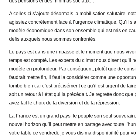
des pensions et des minimas sociaux…
A celles-ci s’ajoute désormais la mobilisation salutaire, n
agissiez concrètement face à l’urgence climatique. Qu’il s’
modèle économique dans son ensemble qui est mis en cause
défis auxquels nous sommes confrontés.
Le pays est dans une impasse et le moment que nous vivons
temps est compté. Les experts du climat nous disent qu’il
modèle en profondeur. Par conséquent, plutôt que de consi
faudrait mettre fin, il faut la considérer comme une opportun
tombe bien car c’est précisément ce qu’il est urgent de faire.
soit un retour à l’état qui la précédait. Je regrette donc que
ayez fait le choix de la diversion et de la répression.
La France est un grand pays, le peuple son seul souverain. 
nouvel horizon qu’il peut mettre en partage avec toute l’hum
votre table ce vendredi, je vous dis ma disponibilité pour vo