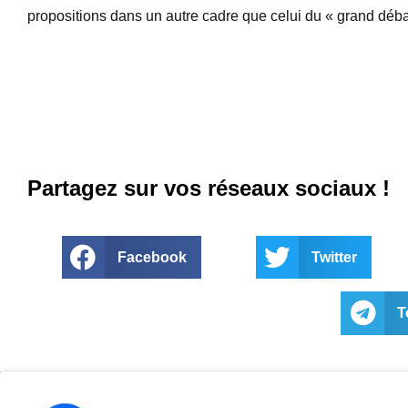
propositions dans un autre cadre que celui du « grand débat
Partagez sur vos réseaux sociaux !
Facebook
Twitter
T