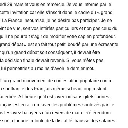
dredi 29 mars et vous en remercie. Je vous informe par le
tte invitation car elle s’inscrit dans le cadre du « grand
 La France Insoumise, je ne désire pas participer. Je ne
nt de vue, sert vos intérêts particuliers et non pas ceux du
’il ne pourrait s’agir de modifier votre cap en profondeur.
rand débat » est en fait tout petit, boudé par une écrasante
 qu’un grand débat soit conséquent, il devrait être
a décision finale devrait revenir. Si vous n’êtes pas
lui permettriez au moins d’avoir le dernier mot.
ît un grand mouvement de contestation populaire contre
e la souffrance des Français même si beaucoup restent
cerbée. A l’heure qu’il est, avec ou sans gilets jaunes,
rançais est en accord avec les problèmes soulevés par ce
us les avez balayées d’un revers de main : Référendum
 sur la fortune, refonte de la fiscalité, hausse des salaires,