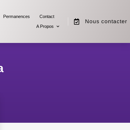
Permanences
Contact
Nous contacter
A Propos
a