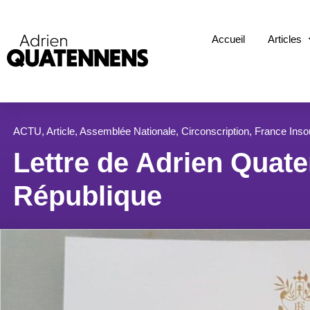
Accueil
Articles
ACTU
,
Article
,
Assemblée Nationale
,
Circonscription
,
France Ins
Lettre de Adrien Quate
République