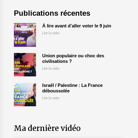
Publications récentes
À lire avant d’aller voter le 9 juin
Lire la suite
Union populaire ou choc des
civilisations ?
Lire la suite
Israël / Palestine : La France
déboussolée
Lire la suite
Ma dernière vidéo