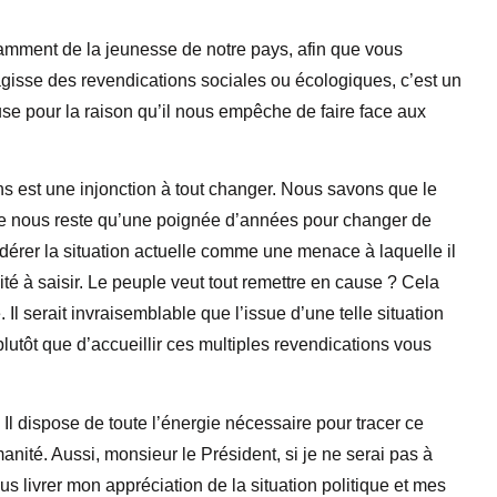
otamment de la jeunesse de notre pays, afin que vous
agisse des revendications sociales ou écologiques, c’est un
 pour la raison qu’il nous empêche de faire face aux
 est une injonction à tout changer. Nous savons que le
 ne nous reste qu’une poignée d’années pour changer de
dérer la situation actuelle comme une menace à laquelle il
ité à saisir. Le peuple veut tout remettre en cause ? Cela
 Il serait invraisemblable que l’issue d’une telle situation
 plutôt que d’accueillir ces multiples revendications vous
Il dispose de toute l’énergie nécessaire pour tracer ce
anité. Aussi, monsieur le Président, si je ne serai pas à
us livrer mon appréciation de la situation politique et mes