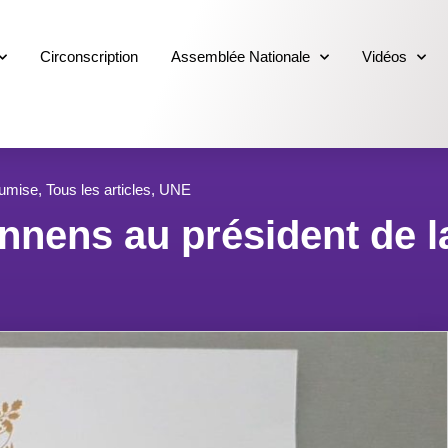
Circonscription
Assemblée Nationale
Vidéos
oumise
,
Tous les articles
,
UNE
nnens au président de l