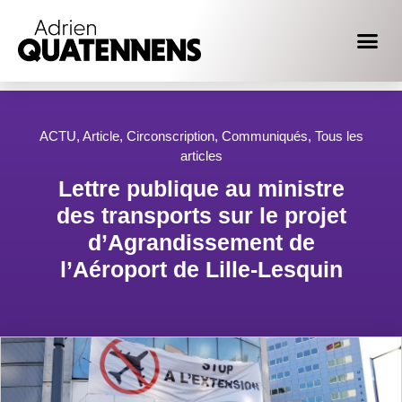
ACTU
,
Article
,
Circonscription
,
Communiqués
,
Tous les
articles
Lettre publique au ministre
des transports sur le projet
d’Agrandissement de
l’Aéroport de Lille-Lesquin