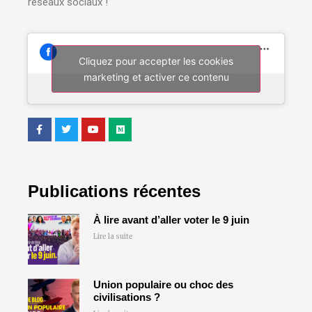
réseaux sociaux !
Cliquez pour accepter les cookies
marketing et activer ce contenu
Publications récentes
À lire avant d’aller voter le 9 juin
Lire la suite
Union populaire ou choc des
civilisations ?