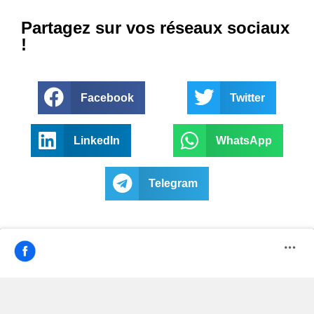
Partagez sur vos réseaux sociaux
!
Facebook
Twitter
LinkedIn
WhatsApp
Telegram