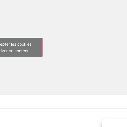
epter les cookies
tiver ce contenu