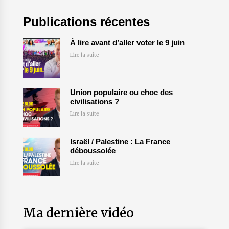
Publications récentes
À lire avant d’aller voter le 9 juin
Lire la suite
Union populaire ou choc des
civilisations ?
Lire la suite
Israël / Palestine : La France
déboussolée
Lire la suite
Ma dernière vidéo