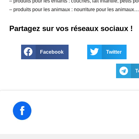
– produits pour les enfants : couches, lait infantile, petits p
– produits pour les animaux : nourriture pour les animaux…
Partagez sur vos réseaux sociaux !
Facebook
Twitter
T