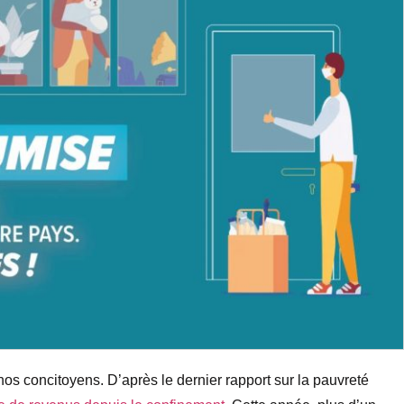
 nos concitoyens. D’après le dernier rapport sur la pauvreté