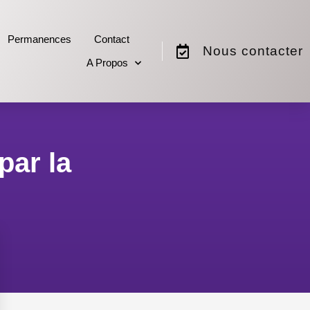
Permanences
Contact
Nous contacter
A Propos
par la