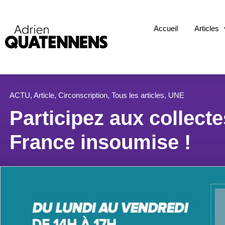
Accueil
Articles
ACTU
,
Article
,
Circonscription
,
Tous les articles
,
UNE
Participez aux collecte
France insoumise !