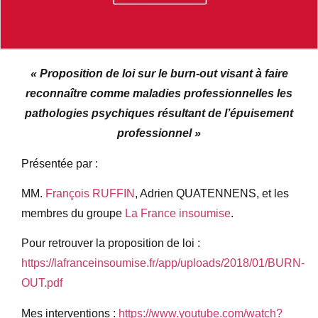
« Proposition de loi sur le burn-out visant à faire
reconnaître comme maladies professionnelles les
pathologies psychiques résultant de l’épuisement
professionnel »
Présentée par :
MM.
François RUFFIN
, Adrien QUATENNENS, et les
membres du groupe
La France insoumise
.
Pour retrouver la proposition de loi :
https://lafranceinsoumise.fr/app/uploads/2018/01/BURN-
OUT.pdf
Mes interventions :
https://www.youtube.com/watch?