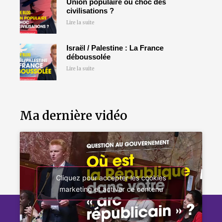
Union populaire ou choc des
civilisations ?
Lire la suite
Israël / Palestine : La France
déboussolée
Lire la suite
Ma dernière vidéo
Cliquez pour accepter les cookies
marketing et activer ce contenu