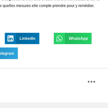
ande quelles mesures elle compte prendre pour y remédier.
LinkedIn
WhatsApp
elegram