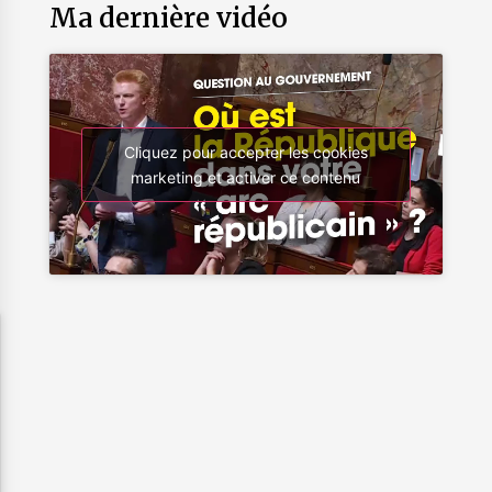
Ma dernière vidéo
Cliquez pour accepter les cookies
marketing et activer ce contenu