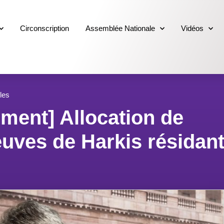
Circonscription
Assemblée Nationale
Vidéos
cles
ment] Allocation de
uves de Harkis résidant