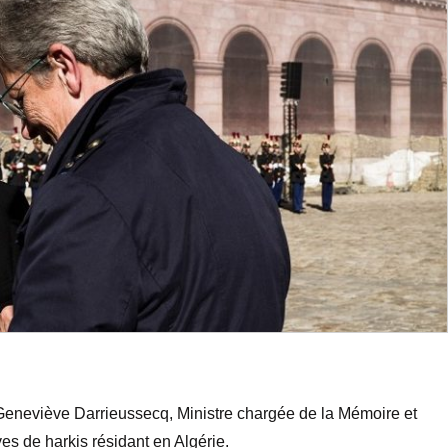
Geneviève Darrieussecq, Ministre chargée de la Mémoire et
s de harkis résidant en Algérie.