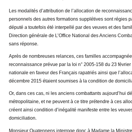
Les modalités d’attribution de l’allocation de reconnaissa
personnels des autres formations supplétives sont régies p
député a toutefois été interpellé par des veuves et des fam
Direction générale de L’Office National des Anciens Comb
sans réponse.
Après de nombreuses relances, ces familles accompagnées 
reconnaissance prévue par la loi n° 2005-158 du 23 février
nationale en faveur des Français rapatriés ainsi que l’alloc
décembre 2015 étaient soumises à la condition de domicili
Or, dans ces cas, ni les anciens combattants aujourd’hui dé
métropolitaine, et ne peuvent à ce titre prétendre à ces all
créent ainsi condition d’inégalité manifeste entre les veuve
domiciliation.
Monsieur Quatennens interroge donc à Madame la Ministre