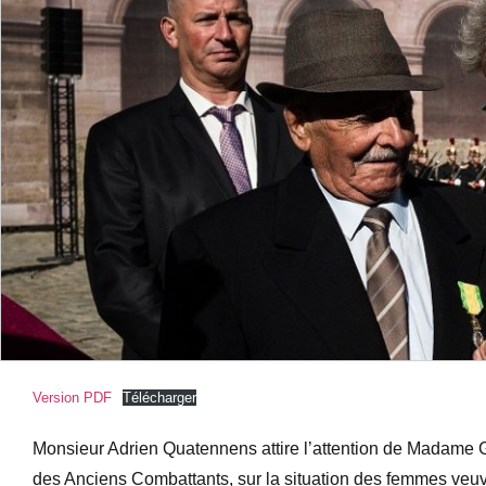
Version PDF
Télécharger
Monsieur Adrien Quatennens attire l’attention de Madame 
des Anciens Combattants, sur la situation des femmes veuve