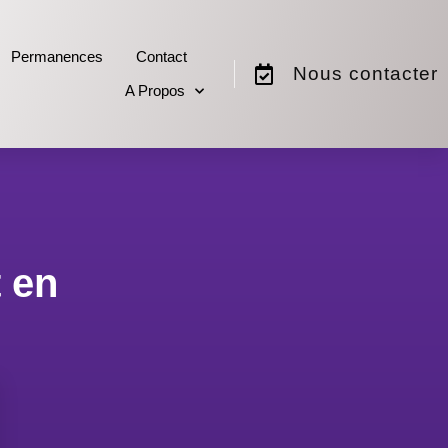
Permanences
Contact
Nous contacter
A Propos
 en