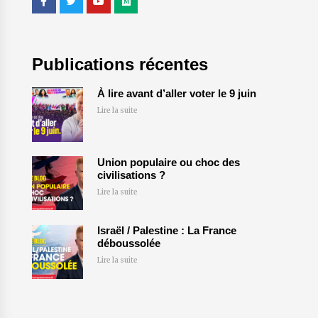
Publications récentes
À lire avant d’aller voter le 9 juin
Lire la suite
Union populaire ou choc des
civilisations ?
Lire la suite
Israël / Palestine : La France
déboussolée
Lire la suite