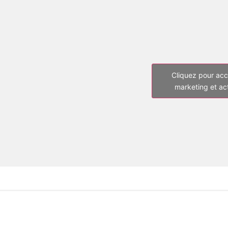
Cliquez pour acc
marketing et ac