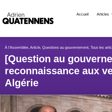
Accueil
Articles
À l'Assemblée
,
Article
,
Questions au gouvernement
,
Tous les arti
[Question au gouverne
reconnaissance aux ve
Algérie