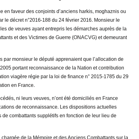
nce en faveur des conjoints d’anciens harkis, moghaznis ou
ar le décret n°2016-188 du 24 février 2016. Monsieur le
illes de veuves ayant entrepris les démarches auprès de la
attants et des Victimes de Guerre (ONACVG) et demeurant
par monsieur le député apprenaient que l’allocation de
 2005 portant reconnaissance de la Nation et contribution
ation viagère régie par la loi de finance n° 2015-1785 du 29
ation en France.
cédés, ni leurs veuves, n’ont été domiciliés en France
ocations de reconnaissance. Les dispositions actuelles
s de combattants supplétifs en fonction de leur lieu de
 chargée de la Mémoire et des Anciens Combattants sur la