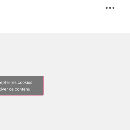
epter les cookies
tiver ce contenu