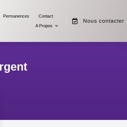
Permanences
Contact
Nous contacter
A Propos
urgent