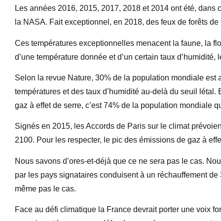
Les années 2016, 2015, 2017, 2018 et 2014 ont été, dans c
la NASA. Fait exceptionnel, en 2018, des feux de forêts de 
Ces températures exceptionnelles menacent la faune, la fl
d’une température donnée et d’un certain taux d’humidité, le
Selon la revue Nature, 30% de la population mondiale est 
températures et des taux d’humidité au-delà du seuil létal
gaz à effet de serre, c’est 74% de la population mondiale q
Signés en 2015, les Accords de Paris sur le climat prévoient
2100. Pour les respecter, le pic des émissions de gaz à effe
Nous savons d’ores-et-déjà que ce ne sera pas le cas. No
par les pays signataires conduisent à un réchauffement de 3 
même pas le cas.
Face au défi climatique la France devrait porter une voix fo