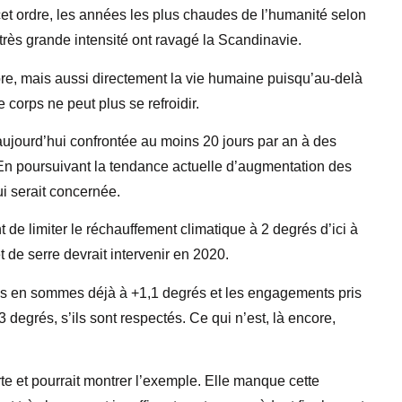
et ordre, les années les plus chaudes de l’humanité selon
très grande intensité ont ravagé la Scandinavie.
ore, mais aussi directement la vie humaine puisqu’au-delà
 corps ne peut plus se refroidir.
aujourd’hui confrontée au moins 20 jours par an à des
. En poursuivant la tendance actuelle d’augmentation des
ui serait concernée.
 de limiter le réchauffement climatique à 2 degrés d’ici à
t de serre devrait intervenir en 2020.
us en sommes déjà à +1,1 degrés et les engagements pris
degrés, s’ils sont respectés. Ce qui n’est, là encore,
rte et pourrait montrer l’exemple. Elle manque cette