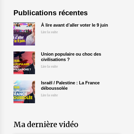
Publications récentes
À lire avant d’aller voter le 9 juin
Lire la suite
Union populaire ou choc des
civilisations ?
Lire la suite
Israël / Palestine : La France
déboussolée
Lire la suite
Ma dernière vidéo