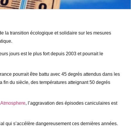
de la transition écologique et solidaire sur les mesures
atique.
rs jours est le plus fort depuis 2003 et pourrait le
rance pourrait être battu avec 45 degrés attendus dans les
à la fin du siècle, des températures atteignant 50 degrés
he Atmosphere
, l’aggravation des épisodes caniculaires est
al qui s’accélère dangereusement ces dernières années.