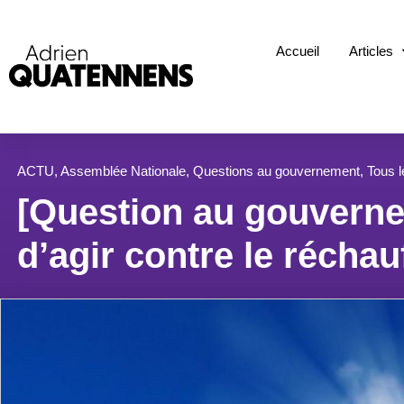
Accueil
Articles
ACTU
,
Assemblée Nationale
,
Questions au gouvernement
,
Tous l
[Question au gouvernem
d’agir contre le récha