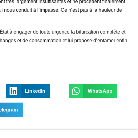
t très largement insuffisantes et ne procèdent finalement
 nous conduit à l’impasse. Ce n’est pas à la hauteur de
tat à engager de toute urgence la bifurcation complète et
changes et de consommation et lui propose d’entamer enfin
LinkedIn
WhatsApp
elegram