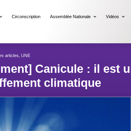
Circonscription
Assemblée Nationale
Vidéos
es articles
,
UNE
ent] Canicule : il est 
uffement climatique