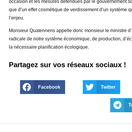
occasion et les mesures défendues par le gouvernement son
que d’un effet cosmétique de verdissement d’un système qui
l’enjeu.
Monsieur Quatennens appelle donc monsieur le ministre d’É
radicale de notre système économique, de production, d’é
la nécessaire planification écologique.
Partagez sur vos réseaux sociaux !
Facebook
Twitter
T