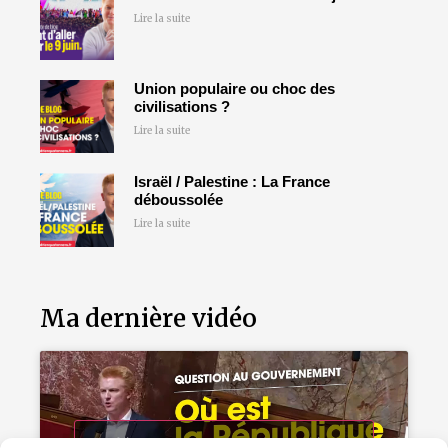
Lire la suite
Union populaire ou choc des
civilisations ?
Lire la suite
Israël / Palestine : La France
déboussolée
Lire la suite
Ma dernière vidéo
Cliquez pour accepter les cookies