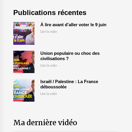
Publications récentes
À lire avant d’aller voter le 9 juin
Lire la suite
Union populaire ou choc des
civilisations ?
Lire la suite
Israël / Palestine : La France
déboussolée
Lire la suite
Ma dernière vidéo