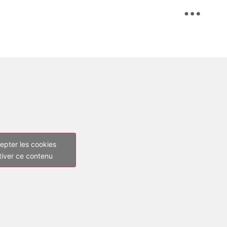
epter les cookies
tiver ce contenu