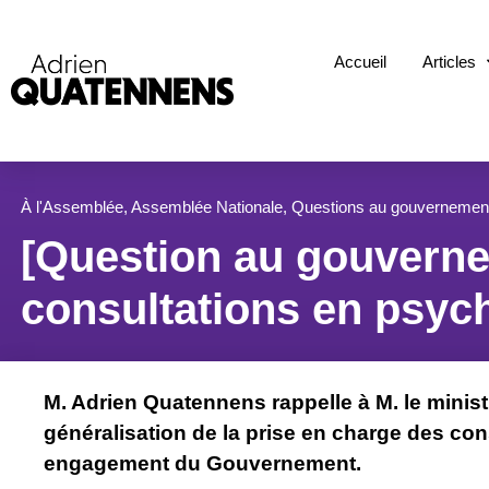
Accueil
Articles
À l'Assemblée
,
Assemblée Nationale
,
Questions au gouvernemen
[Question au gouverne
consultations en psyc
M. Adrien Quatennens rappelle à M. le ministr
généralisation de la prise en charge des con
engagement du Gouvernement.