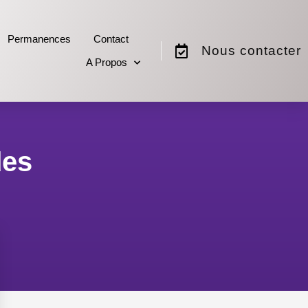
Permanences
Contact
Nous contacter
A Propos
des