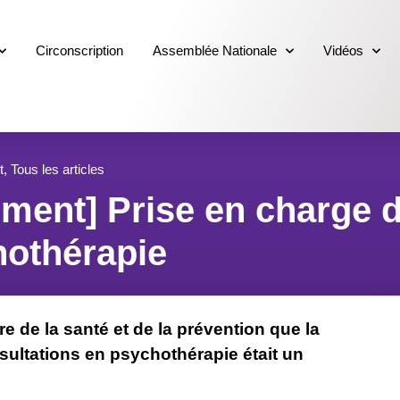
Circonscription
Assemblée Nationale
Vidéos
t
,
Tous les articles
ment] Prise en charge 
hothérapie
e de la santé et de la prévention que la
sultations en psychothérapie était un