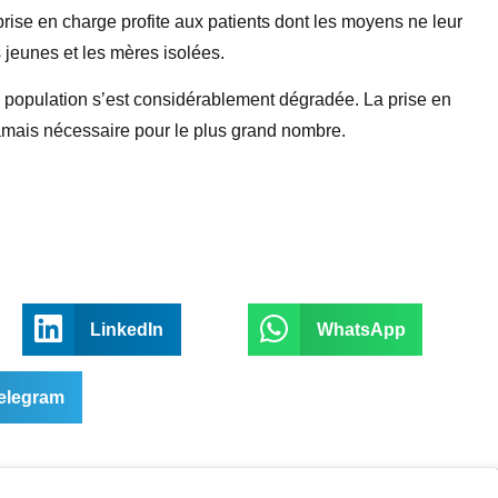
prise en charge profite aux patients dont les moyens ne leur
 jeunes et les mères isolées.
la population s’est considérablement dégradée. La prise en
amais nécessaire pour le plus grand nombre.
LinkedIn
WhatsApp
elegram