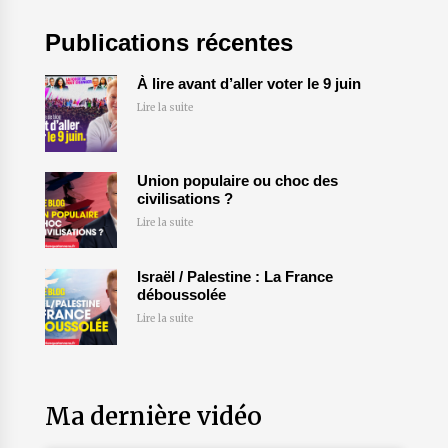
Publications récentes
À lire avant d’aller voter le 9 juin
Lire la suite
Union populaire ou choc des
civilisations ?
Lire la suite
Israël / Palestine : La France
déboussolée
Lire la suite
Ma dernière vidéo