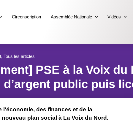
Circonscription
Assemblée Nationale
Vidéos
t
,
Tous les articles
ent] PSE à la Voix du N
d’argent public puis li
e l'économie, des finances et de la
e nouveau plan social à La Voix du Nord.