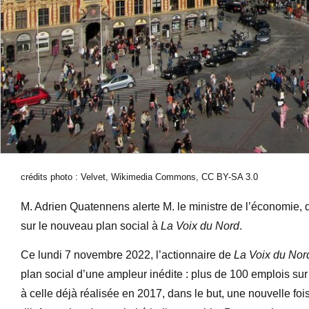
crédits photo : Velvet, Wikimedia Commons, CC BY-SA 3.0
M. Adrien Quatennens alerte M. le ministre de l’économie, d
sur le nouveau plan social à
La Voix du Nord
.
Ce lundi 7 novembre 2022, l’actionnaire de
La Voix du Nor
plan social d’une ampleur inédite : plus de 100 emplois su
à celle déjà réalisée en 2017, dans le but, une nouvelle foi