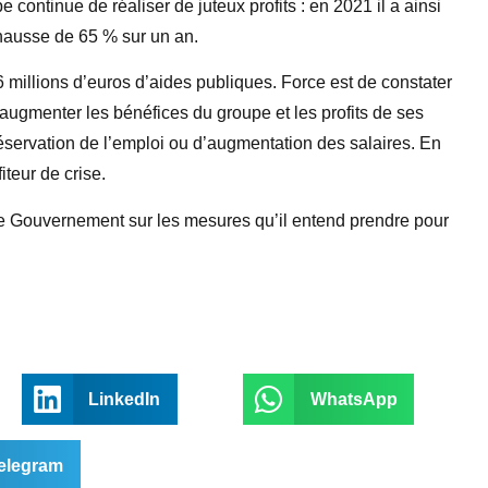
 continue de réaliser de juteux profits : en 2021 il a ainsi
 hausse de 65 % sur un an.
 millions d’euros d’aides publiques. Force est de constater
 augmenter les bénéfices du groupe et les profits de ses
réservation de l’emploi ou d’augmentation des salaires. En
teur de crise.
le Gouvernement sur les mesures qu’il entend prendre pour
LinkedIn
WhatsApp
elegram