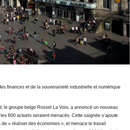
es finances et de la souveraineté industrielle et numérique
d
, le groupe belge Rossel La Voix, a annoncé un nouveau
r les 600 actuels seraient menacés. Cette saignée s’ajoute
s de « réaliser des économies », et menace le travail