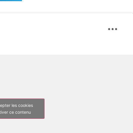
epter les cookies
tiver ce contenu