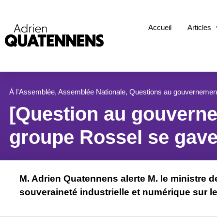
Accueil
Articles
À l'Assemblée
,
Assemblée Nationale
,
Questions au gouvernemen
[Question au gouvernem
groupe Rossel se gave 
M. Adrien Quatennens alerte M. le ministre d
souveraineté industrielle et numérique sur l