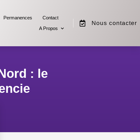
Permanences
Contact
Nous contacter
A Propos
ord : le
cencie