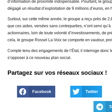
d’information de proximité indispensable. Pourtant, le groupe
dégagé un résultat d’exploitation de 9 millions d’euros, en
Surtout, sur cette même année, le groupe a reçu près de 2,6
que ces aides, versées sans contreparties, n’ont servi qu’à
actionnaires, loin de toute volonté d’investissements, de p
cela, le groupe Rossel La Voix se comporte en vautour, profi
Compte tenu des engagements de l’État, il interroge donc 
s’opposer à ce nouveau plan social.
Partagez sur vos réseaux sociaux !
Facebook
Twitter
T