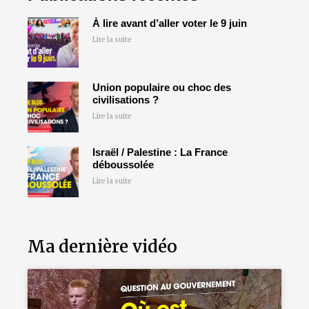
À lire avant d’aller voter le 9 juin
Lire la suite
Union populaire ou choc des
civilisations ?
Lire la suite
Israël / Palestine : La France
déboussolée
Lire la suite
Ma dernière vidéo