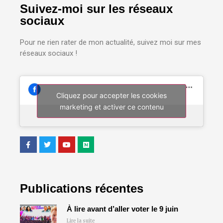
Suivez-moi sur les réseaux
sociaux
Pour ne rien rater de mon actualité, suivez moi sur mes
réseaux sociaux !
Cliquez pour accepter les cookies
marketing et activer ce contenu
Publications récentes
À lire avant d’aller voter le 9 juin
Lire la suite