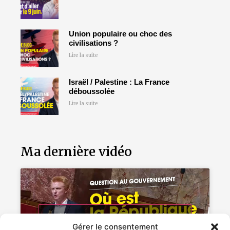
Union populaire ou choc des
civilisations ?
Lire la suite
Israël / Palestine : La France
déboussolée
Lire la suite
Ma dernière vidéo
Cliquez pour accepter les cookies
Gérer le consentement
marketing et activer ce contenu