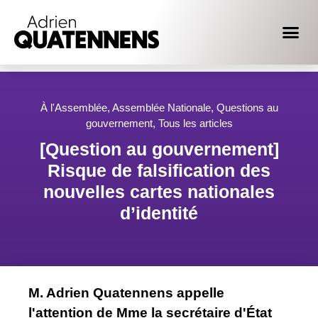
À l'Assemblée
,
Assemblée Nationale
,
Questions au
gouvernement
,
Tous les articles
[Question au gouvernement]
Risque de falsification des
nouvelles cartes nationales
d’identité
M. Adrien Quatennens appelle
l'attention de Mme la secrétaire d'État