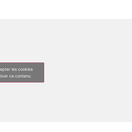
epter les cookies
tiver ce contenu