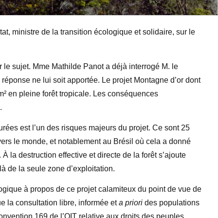
at, ministre de la transition écologique et solidaire, sur le
ur le sujet. Mme Mathilde Panot a déjà interrogé M. le
 réponse ne lui soit apportée. Le projet Montagne d’or dont
m² en pleine forêt tropicale. Les conséquences
.
rées est l’un des risques majeurs du projet. Ce sont 25
avers le monde, et notablement au Brésil où cela a donné
la destruction effective et directe de la forêt s’ajoute
à de la seule zone d’exploitation.
cologique à propos de ce projet calamiteux du point de vue de
e la consultation libre, informée et
a priori
des populations
onvention 169 de l’OIT relative aux droits des peuples