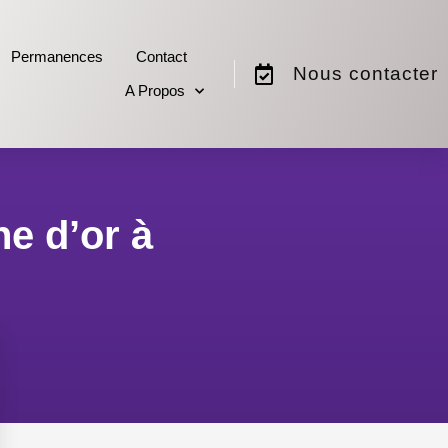
Permanences
Contact
Nous contacter
A Propos
e d’or à