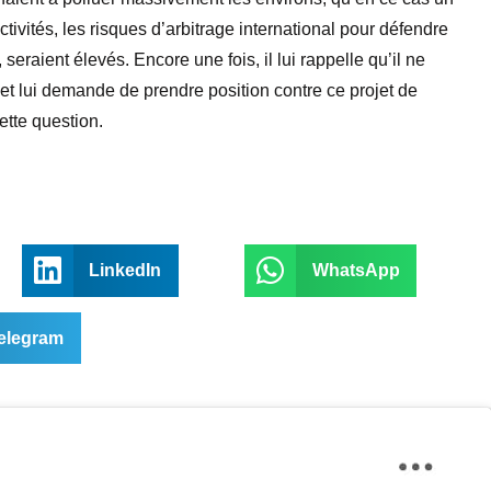
ivités, les risques d’arbitrage international pour défendre
eraient élevés. Encore une fois, il lui rappelle qu’il ne
r et lui demande de prendre position contre ce projet de
ette question.
LinkedIn
WhatsApp
elegram