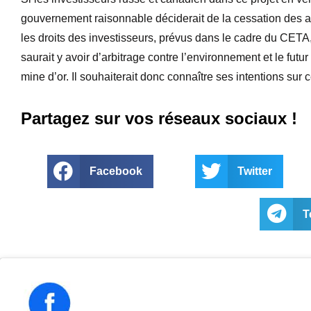
gouvernement raisonnable déciderait de la cessation des act
les droits des investisseurs, prévus dans le cadre du CETA, s
saurait y avoir d’arbitrage contre l’environnement et le futu
mine d’or. Il souhaiterait donc connaître ses intentions sur c
Partagez sur vos réseaux sociaux !
Facebook
Twitter
T