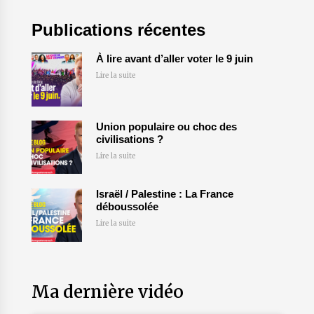
Publications récentes
À lire avant d’aller voter le 9 juin
Lire la suite
Union populaire ou choc des
civilisations ?
Lire la suite
Israël / Palestine : La France
déboussolée
Lire la suite
Ma dernière vidéo