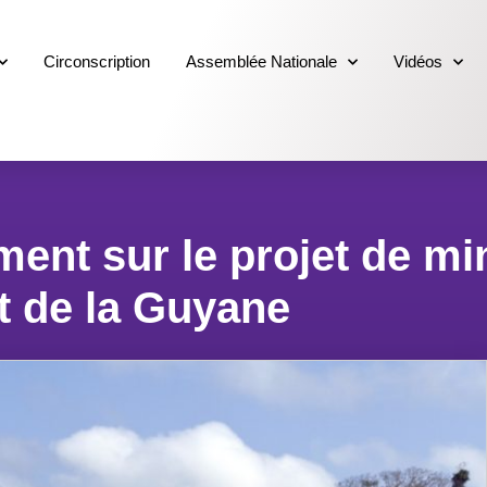
Circonscription
Assemblée Nationale
Vidéos
nt sur le projet de min
st de la Guyane