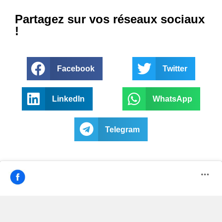
Partagez sur vos réseaux sociaux
!
Facebook
Twitter
LinkedIn
WhatsApp
Telegram