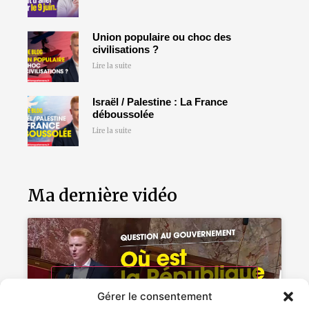
Union populaire ou choc des
civilisations ?
Lire la suite
Israël / Palestine : La France
déboussolée
Lire la suite
Ma dernière vidéo
Cliquez pour accepter les cookies
Gérer le consentement
marketing et activer ce contenu