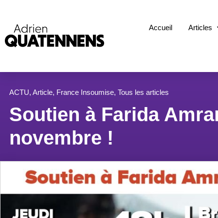
Accueil
Articles
ACTU
,
Article
,
France Insoumise
,
Tous les articles
Soutien à Farida Amran
novembre !