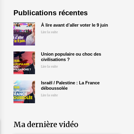
Publications récentes
À lire avant d’aller voter le 9 juin
Lire la suite
Union populaire ou choc des
civilisations ?
Lire la suite
Israël / Palestine : La France
déboussolée
Lire la suite
Ma dernière vidéo