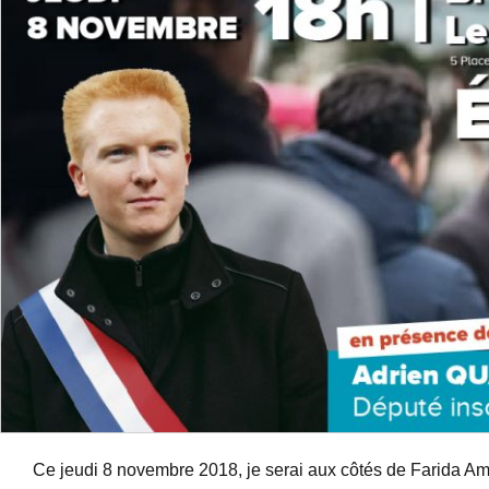
Ce jeudi 8 novembre 2018, je serai aux côtés de Farida Am