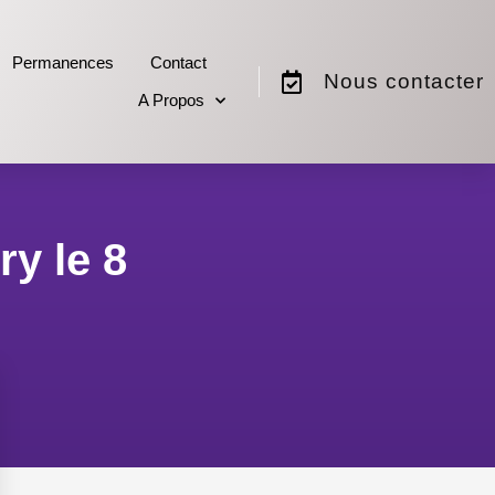
Permanences
Contact
Nous contacter
A Propos
ry le 8