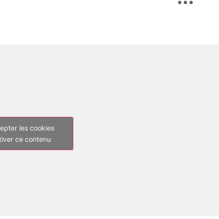
epter les cookies
tiver ce contenu