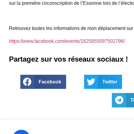
sur la première circonscription de l’Essonne lors de l’électi
Retrouvez toutes les informations de mon déplacement su
https://www.facebook.com/events/1825955097502796/
Partagez sur vos réseaux sociaux !
Facebook
Twitter
T