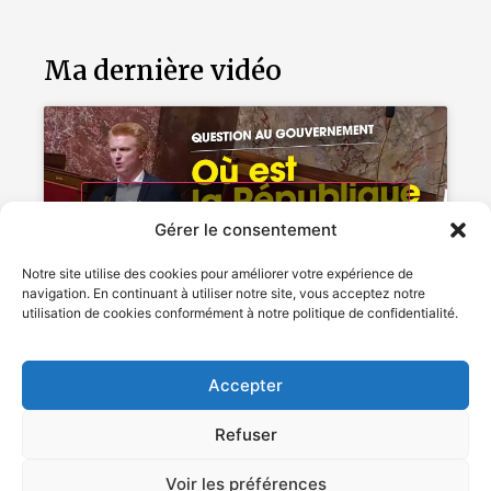
Ma dernière vidéo
Cliquez pour accepter les cookies
Gérer le consentement
marketing et activer ce contenu
Notre site utilise des cookies pour améliorer votre expérience de
navigation. En continuant à utiliser notre site, vous acceptez notre
utilisation de cookies conformément à notre politique de confidentialité.
Accepter
Refuser
Voir les préférences
2024 – Adrien Quatennens – Tous droits réservés –