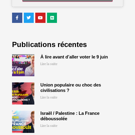
Publications récentes
À lire avant d’aller voter le 9 juin
Lire la suite
Union populaire ou choc des
civilisations ?
Lire la suite
Israël / Palestine : La France
déboussolée
Lire la suite