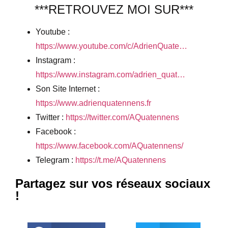
***RETROUVEZ MOI SUR***
Youtube :
https://www.youtube.com/c/AdrienQuate…
Instagram :
https://www.instagram.com/adrien_quat…
Son Site Internet :
https://www.adrienquatennens.fr
Twitter :
https://twitter.com/AQuatennens
Facebook :
https://www.facebook.com/AQuatennens/
Telegram :
https://t.me/AQuatennens
Partagez sur vos réseaux sociaux
!