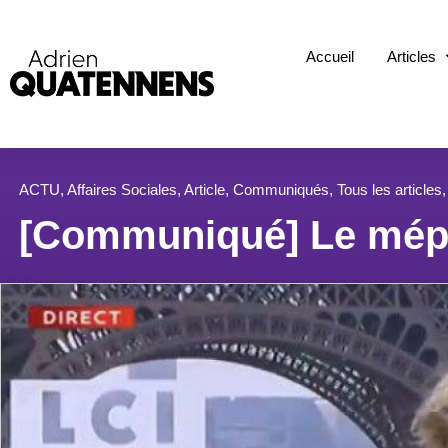
Accueil
Articles
ACTU
,
Affaires Sociales
,
Article
,
Communiqués
,
Tous les articles
[Communiqué] Le mépr