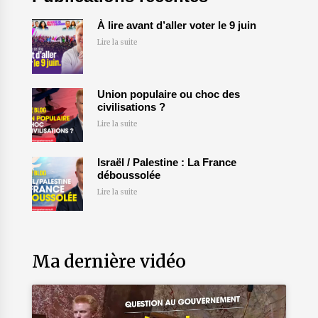
À lire avant d’aller voter le 9 juin
Lire la suite
Union populaire ou choc des
civilisations ?
Lire la suite
Israël / Palestine : La France
déboussolée
Lire la suite
Ma dernière vidéo