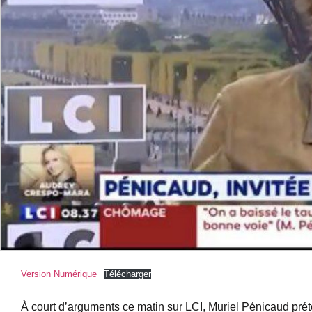
Version Numérique
Télécharger
À court d’arguments ce matin sur LCI, Muriel Pénicaud prét