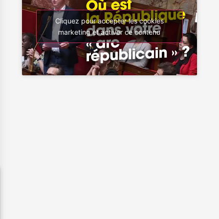
Cliquez pour accepter les cookies
marketing et activer ce contenu