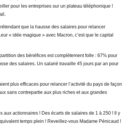
eiller pour les entreprises sur un plateau téléphonique !
il.
prétendant que la hausse des salaires pour relancer
 ! Leur « idée magique » avec Macron, c’est que le capital
épartition des bénéfices est complètement folle : 67% pour
sse des salaires. Un salarié travaille 45 jours par an pour
ient plus efficaces pour relancer l’activité du pays de façon
aux sans contrepartie aux plus riches et aux grandes
ux actionnaires ! Des écarts de salaires de 1 à 250 ! Il y
uivalent temps plein ! Reveillez-vous Madame Pénicaud !