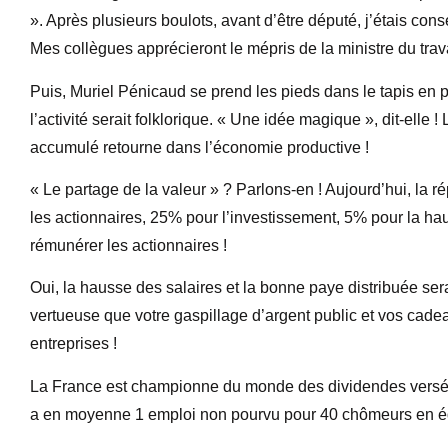
». Après plusieurs boulots, avant d’être député, j’étais cons
Mes collègues apprécieront le mépris de la ministre du trava
Puis, Muriel Pénicaud se prend les pieds dans le tapis en 
l’activité serait folklorique. « Une idée magique », dit-elle
accumulé retourne dans l’économie productive !
« Le partage de la valeur » ? Parlons-en ! Aujourd’hui, la r
les actionnaires, 25% pour l’investissement, 5% pour la hau
rémunérer les actionnaires !
Oui, la hausse des salaires et la bonne paye distribuée sera
vertueuse que votre gaspillage d’argent public et vos cade
entreprises !
La France est championne du monde des dividendes versés a
a en moyenne 1 emploi non pourvu pour 40 chômeurs en éq