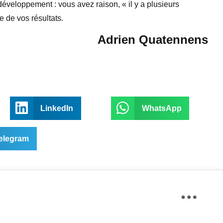
développement : vous avez raison, « il y a plusieurs
e de vos résultats.
Adrien Quatennens
LinkedIn
WhatsApp
elegram