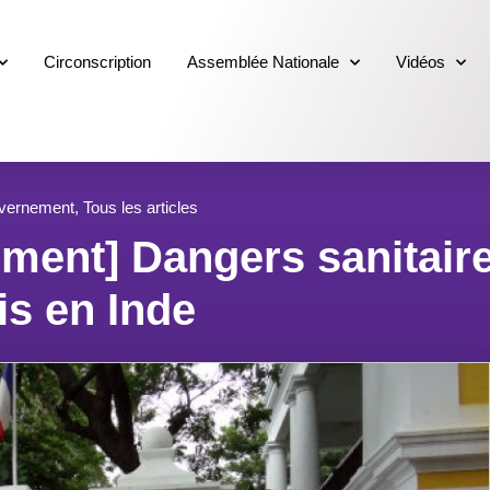
Circonscription
Assemblée Nationale
Vidéos
uvernement
,
Tous les articles
ment] Dangers sanitair
is en Inde