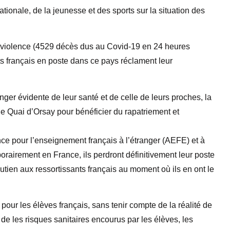
tionale, de la jeunesse et des sports sur la situation des
 violence (4529 décès dus au Covid-19 en 24 heures
 français en poste dans ce pays réclament leur
anger évidente de leur santé et de celle de leurs proches, la
 le Quai d’Orsay pour bénéficier du rapatriement et
nce pour l’enseignement français à l’étranger (AEFE) et à
orairement en France, ils perdront définitivement leur poste
outien aux ressortissants français au moment où ils en ont le
our les élèves français, sans tenir compte de la réalité de
s de les risques sanitaires encourus par les élèves, les