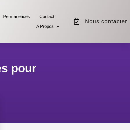
Permanences
Contact
Nous contacter
A Propos
es pour