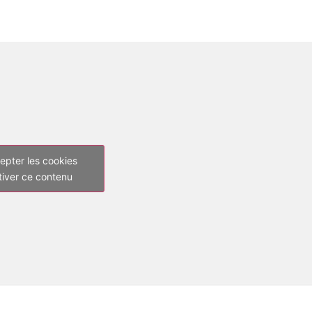
epter les cookies
tiver ce contenu