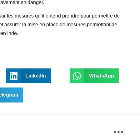
 gravement en danger.
ur les mesures qu’il entend prendre pour permettre de
t assurer la mise en place de mesures permettant de
 en Inde.
LinkedIn
WhatsApp
elegram