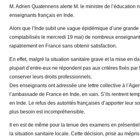
M. Adrien Quatennens alerte M. le ministre de l’éducation na
enseignants français en Inde.
Alors que l’Inde subit une vague épidémique d’une grande
comptabilisés le mercredi 19 mai) de nombreux enseignants
rapatriement en France sans obtenir satisfaction.
En effet, malgré la situation sanitaire grave et la mise en d
plupart d’entre-eux ne répondent pas aux critères fixés par
conserver leurs droits professionnels.
Des enseignants ont adressée une lettre collective à l’Age
l’ambassade de France en Inde, en vain. S’ils rentrent temp
en Inde. Le refus des autorités françaises d’apporter leur s
plus besoin est incompréhensible.
Il en est de même pour la tenue des examens en présentiel p
la situation sanitaire locale. Cette décision, prise au mépri