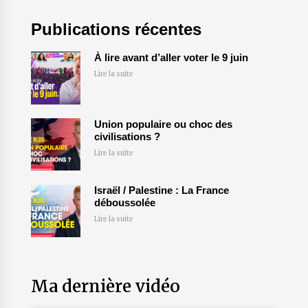
Publications récentes
À lire avant d’aller voter le 9 juin
Lire la suite
Union populaire ou choc des
civilisations ?
Lire la suite
Israël / Palestine : La France
déboussolée
Lire la suite
Ma dernière vidéo