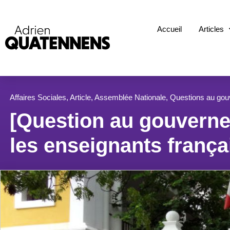
Accueil
Articles
Affaires Sociales
,
Article
,
Assemblée Nationale
,
Questions au go
[Question au gouverne
les enseignants frança