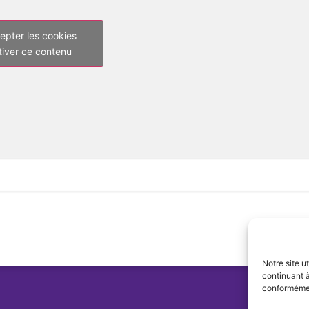
epter les cookies
tiver ce contenu
Notre site u
continuant à
conformément