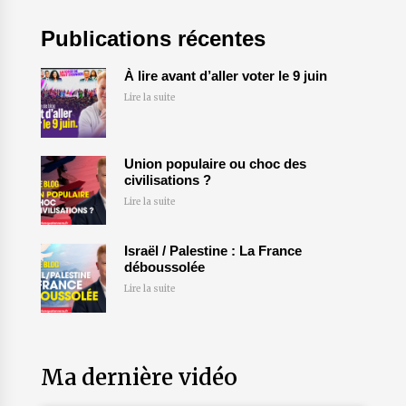
Publications récentes
À lire avant d’aller voter le 9 juin
Lire la suite
Union populaire ou choc des
civilisations ?
Lire la suite
Israël / Palestine : La France
déboussolée
Lire la suite
Ma dernière vidéo