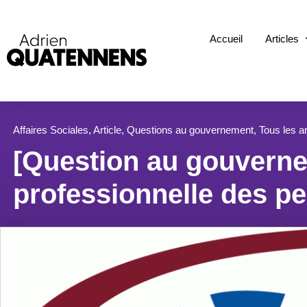
Accueil
Articles
Affaires Sociales
,
Article
,
Questions au gouvernement
,
Tous les ar
[Question au gouvern
professionnelle des p