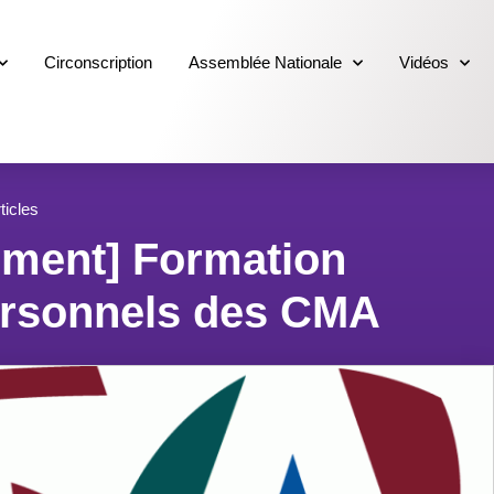
Circonscription
Assemblée Nationale
Vidéos
ticles
ement] Formation
ersonnels des CMA