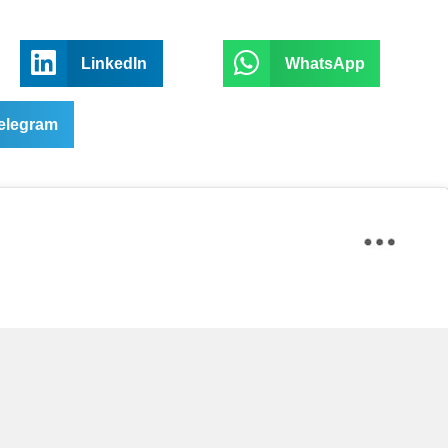
LinkedIn
WhatsApp
elegram