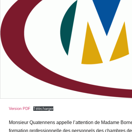
Version PDF
Télécharger
Monsieur Quatennens appelle l’attention de Madame Borne, mi
formation professionnelle des personnels des chambres des 