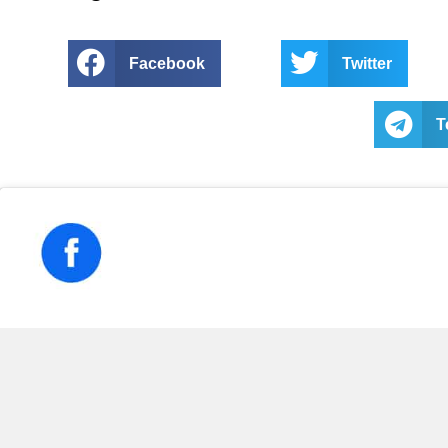
Facebook
Twitter
T