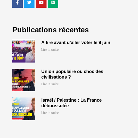
Publications récentes
À lire avant d’aller voter le 9 juin
Lire la suite
Union populaire ou choc des
civilisations ?
Lire la suite
Israël / Palestine : La France
déboussolée
Lire la suite