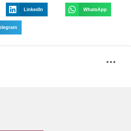
LinkedIn
WhatsApp
elegram