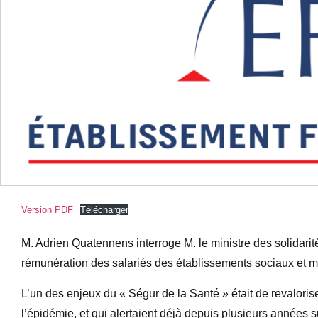
Version PDF
Télécharger
M. Adrien Quatennens interroge M. le ministre des solidarit
rémunération des salariés des établissements sociaux et m
L’un des enjeux du « Ségur de la Santé » était de revaloris
l’épidémie, et qui alertaient déjà depuis plusieurs années