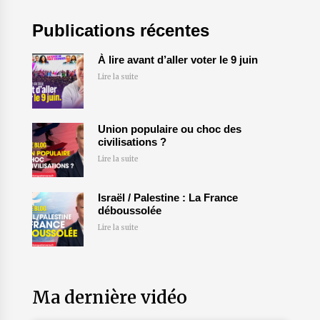
Publications récentes
À lire avant d’aller voter le 9 juin
Lire la suite
Union populaire ou choc des
civilisations ?
Lire la suite
Israël / Palestine : La France
déboussolée
Lire la suite
Ma dernière vidéo