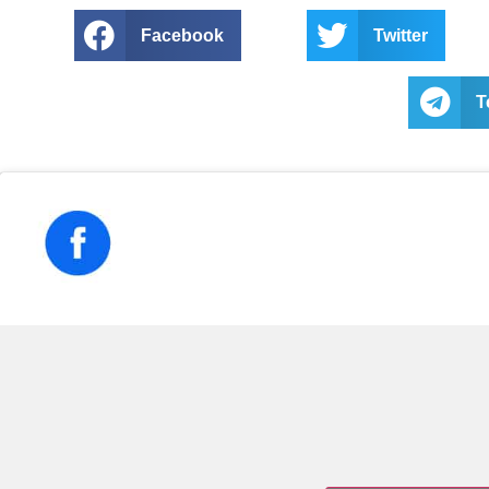
Facebook
Twitter
T