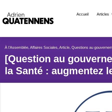
Accueil
Articles
À l'Assemblée
,
Affaires Sociales
,
Article
,
Questions au gouverne
[Question au gouverne
la Santé : augmentez l