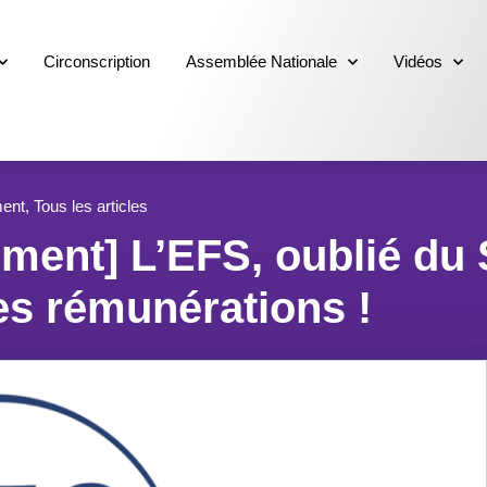
Circonscription
Assemblée Nationale
Vidéos
ment
,
Tous les articles
ment] L’EFS, oublié du
es rémunérations !