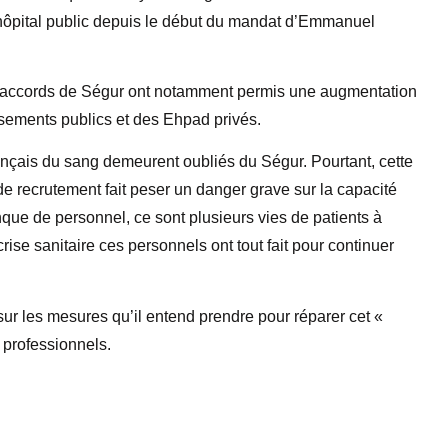
l’hôpital public depuis le début du mandat d’Emmanuel
es accords de Ségur ont notamment permis une augmentation
ssements publics et des Ehpad privés.
ançais du sang demeurent oubliés du Ségur. Pourtant, cette
é de recrutement fait peser un danger grave sur la capacité
que de personnel, ce sont plusieurs vies de patients à
rise sanitaire ces personnels ont tout fait pour continuer
ur les mesures qu’il entend prendre pour réparer cet «
 professionnels.