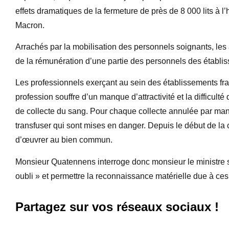
effets dramatiques de la fermeture de près de 8 000 lits à 
Macron.
Arrachés par la mobilisation des personnels soignants, l
de la rémunération d’une partie des personnels des établi
Les professionnels exerçant au sein des établissements fr
profession souffre d’un manque d’attractivité et la difficult
de collecte du sang. Pour chaque collecte annulée par man
transfuser qui sont mises en danger. Depuis le début de la c
d’œuvrer au bien commun.
Monsieur Quatennens interroge donc monsieur le ministre s
oubli » et permettre la reconnaissance matérielle due à ces
Partagez sur vos réseaux sociaux !