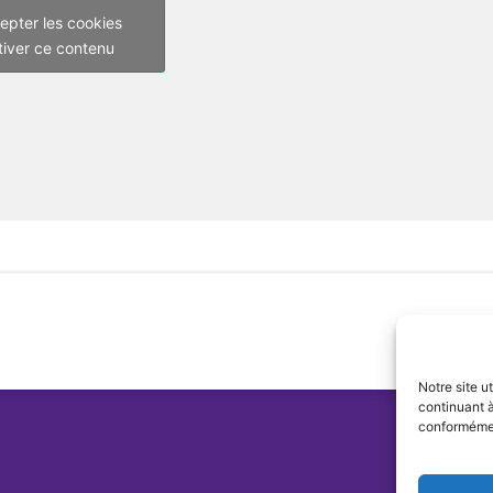
epter les cookies
tiver ce contenu
Notre site u
continuant à
conformément