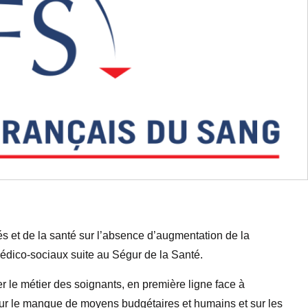
és et de la santé sur l’absence d’augmentation de la
édico-sociaux suite au Ségur de la Santé.
er le métier des soignants, en première ligne face à
 sur le manque de moyens budgétaires et humains et sur les