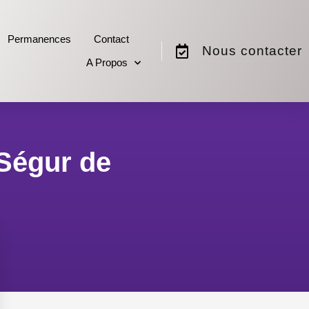
Permanences
Contact
Nous contacter
A Propos
 Ségur de