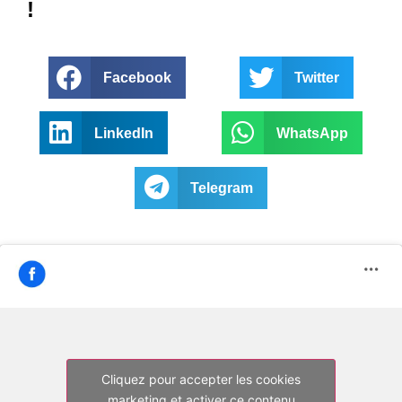
!
Facebook
Twitter
LinkedIn
WhatsApp
Telegram
Cliquez pour accepter les cookies
marketing et activer ce contenu