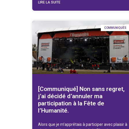
LIRE LA SUITE
COMMUNIQUÉS
[Communiqué] Non sans regret,
j’ai décidé d’annuler ma
participation à la Fête de
l’Humanité.
Alors que je m’apprêtais à participer avec plaisir à