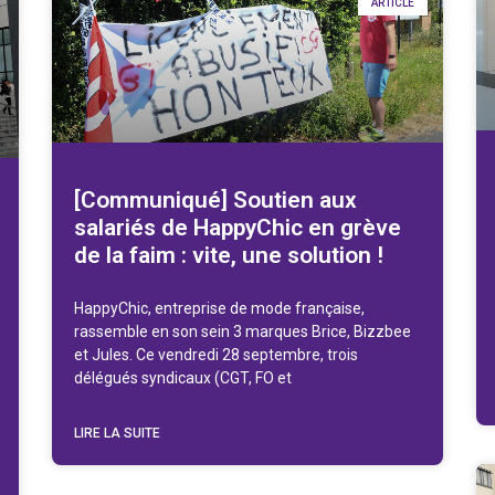
ARTICLE
[Communiqué] Soutien aux
salariés de HappyChic en grève
de la faim : vite, une solution !
HappyChic, entreprise de mode française,
rassemble en son sein 3 marques Brice, Bizzbee
et Jules. Ce vendredi 28 septembre, trois
délégués syndicaux (CGT, FO et
LIRE LA SUITE