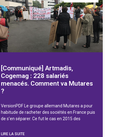
[Communiqué] Artmadis,
Cogemag : 228 salariés
menacés. Comment va Mutares
?
VersionPDF Le groupe allemand Mutares a pour
habitude de racheter des sociétés en France puis
de s’en séparer. Ce fut le cas en 2015 des
LIRE LA SUITE