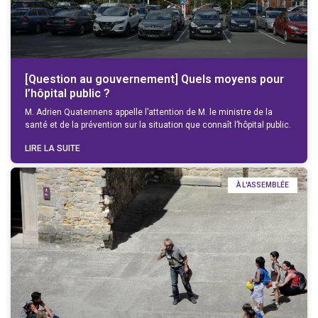
[Question au gouvernement] Quels moyens pour
l’hôpital public ?
M. Adrien Quatennens appelle l’attention de M. le ministre de la
santé et de la prévention sur la situation que connaît l’hôpital public.
LIRE LA SUITE
À L'ASSEMBLÉE