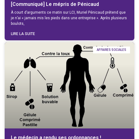
[Communiqué] Le mépris de Pénicaud
À court d’arguments ce matin sur LCI, Muriel Pénicaud prétend que
je n’ai « jamais mis les pieds dans une entreprise ». Après plusieurs
boulots,
LIRE LA SUITE
AFFAIRES SOCIALES
Le médecin a rendu ses ordonnances !