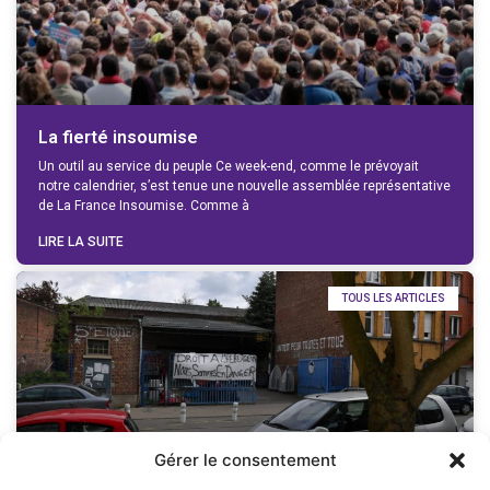
La fierté insoumise
Un outil au service du peuple Ce week-end, comme le prévoyait
notre calendrier, s’est tenue une nouvelle assemblée représentative
de La France Insoumise. Comme à
LIRE LA SUITE
TOUS LES ARTICLES
Gérer le consentement
[Communiqué] Pas d’expulsion sans solution