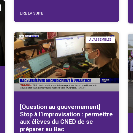
LIRE LA SUITE
À L'ASSEMBLÉE
[Question au gouvernement]
Stop à l’improvisation : permettre
aux élèves du CNED de se
préparer au Bac