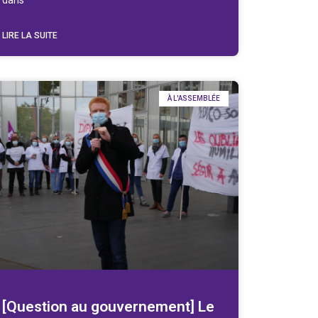
dans
LIRE LA SUITE
À L'ASSEMBLÉE
[Question au gouvernement] Le