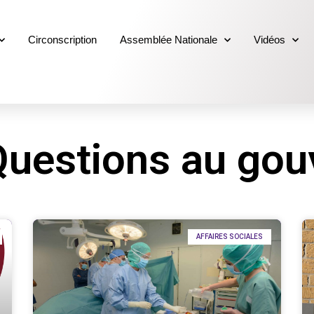
Circonscription
Assemblée Nationale
Vidéos
 Questions au go
AFFAIRES SOCIALES