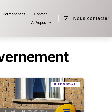
Permanences
Contact
Nous contacter
A Propos
uvernement
AFFAIRES SOCIALES